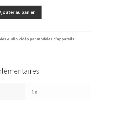
Ajouter au panier
ies Audio Vidéo par modèles d'appareils
plémentaires
1 g