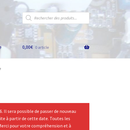
Recherche
de
produits
e
0,00
€
0 article
e
 Il sera possible de passer de nouveau
te à partir de cette date. Toutes les
Merci pour votre compréhension et à