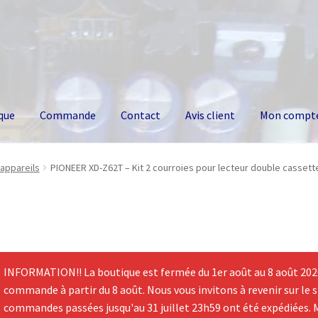
que
Commande
Contact
Avis client
Mon compt
appareils
PIONEER XD-Z62T – Kit 2 courroies pour lecteur double cassett
INFORMATION!! La boutique est fermée du 1er août au 8 août 2026.
commande à partir du 8 août. Nous vous invitons à revenir sur le si
commandes passées jusqu'au 31 juillet 23h59 ont été expédiées. 