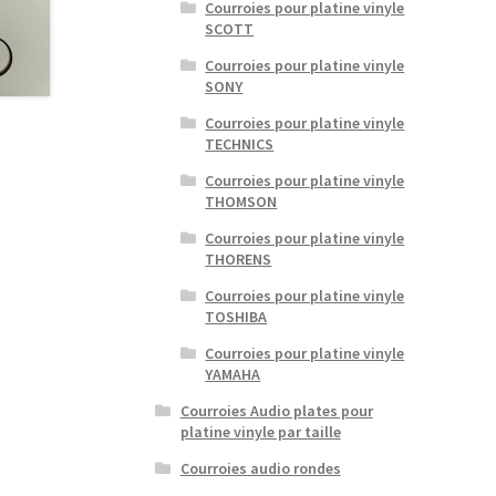
Courroies pour platine vinyle
SCOTT
Courroies pour platine vinyle
SONY
Courroies pour platine vinyle
TECHNICS
Courroies pour platine vinyle
THOMSON
Courroies pour platine vinyle
THORENS
Courroies pour platine vinyle
TOSHIBA
Courroies pour platine vinyle
YAMAHA
Courroies Audio plates pour
platine vinyle par taille
Courroies audio rondes