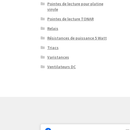
Pointes de lecture pour platine
vinyle
Pointes de lecture TONAR
Relais
Résistances de puissance 5 Watt
Triacs
Varistances
Ventilateurs DC