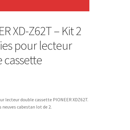
R XD-Z62T – Kit 2
ies pour lecteur
 cassette
our lecteur double cassette PIONEER XDZ62T.
s neuves cabestan lot de 2.