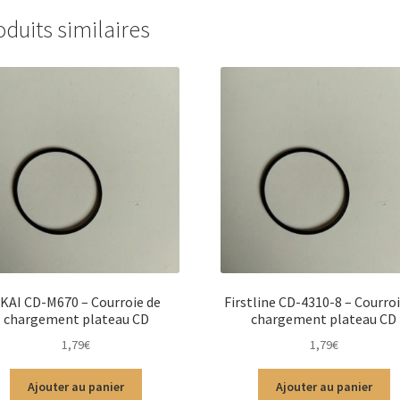
oduits similaires
KAI CD-M670 – Courroie de
Firstline CD-4310-8 – Courroi
chargement plateau CD
chargement plateau CD
1,79
€
1,79
€
Ajouter au panier
Ajouter au panier