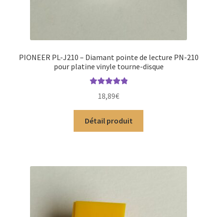
PIONEER PL-J210 – Diamant pointe de lecture PN-210
pour platine vinyle tourne-disque
Note
5.00
sur
18,89
€
5
Détail produit