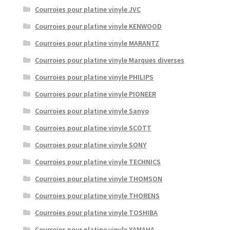
Courroies pour platine vinyle JVC
Courroies pour platine vinyle KENWOOD
Courroies pour platine vinyle MARANTZ
Courroies pour platine vinyle Marques diverses
Courroies pour platine vinyle PHILIPS
Courroies pour platine vinyle PIONEER
Courroies pour platine vinyle Sanyo
Courroies pour platine vinyle SCOTT
Courroies pour platine vinyle SONY
Courroies pour platine vinyle TECHNICS
Courroies pour platine vinyle THOMSON
Courroies pour platine vinyle THORENS
Courroies pour platine vinyle TOSHIBA
Courroies pour platine vinyle YAMAHA