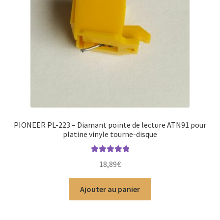
PIONEER PL-223 – Diamant pointe de lecture ATN91 pour
platine vinyle tourne-disque
Note
5.00
sur
18,89
€
5
Ajouter au panier