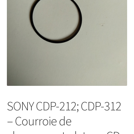
Mon compte
SONY CDP-212; CDP-312
– Courroie de