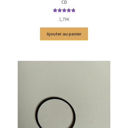
CD
Note
5.00
sur
1,79
€
5
Ajouter au panier