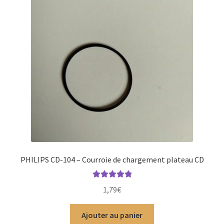
PHILIPS CD-104 – Courroie de chargement plateau CD
Note
5.00
sur
1,79
€
5
Ajouter au panier