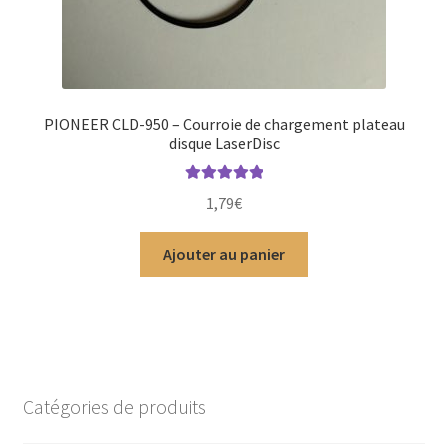
PIONEER CLD-950 – Courroie de chargement plateau
disque LaserDisc
Note
5.00
sur
1,79
€
5
Ajouter au panier
Catégories de produits