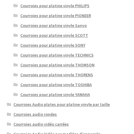
Courroies pour platine vinyle PHILIPS
Courroies pour platine vinyle PIONEER
Courroies pour platine vinyle Sanyo
Courroies pour platine vinyle SCOTT
Courroies pour platine vinyle SONY
Courroies pour platine vinyle TECHNICS
Courroies pour platine vinyle THOMSON
Courroies pour platine vinyle THORENS
Courroies pour platine vinyle TOSHIBA
Courroies pour platine vinyle YAMAHA
Courroies Audio plates pour platine vinyle par taille
Courroies audio rondes
Courroies audio vidéo carrées