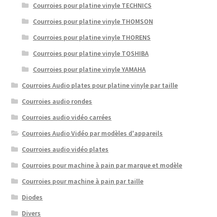
Courroies pour platine vinyle TECHNICS
Courroies pour platine vinyle THOMSON
Courroies pour platine vinyle THORENS
Courroies pour platine vinyle TOSHIBA
Courroies pour platine vinyle YAMAHA
Courroies Audio plates pour platine vinyle par taille
Courroies audio rondes
Courroies audio vidéo carrées
Courroies Audio Vidéo par modèles d'appareils
Courroies audio vidéo plates
Courroies pour machine à pain par marque et modèle
Courroies pour machine à pain par taille
Diodes
Divers