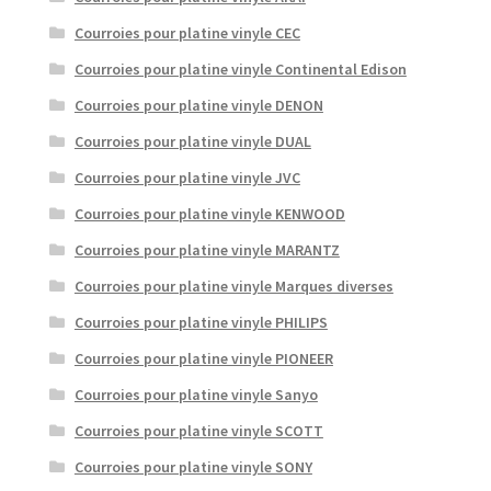
Courroies pour platine vinyle CEC
Courroies pour platine vinyle Continental Edison
Courroies pour platine vinyle DENON
Courroies pour platine vinyle DUAL
Courroies pour platine vinyle JVC
Courroies pour platine vinyle KENWOOD
Courroies pour platine vinyle MARANTZ
Courroies pour platine vinyle Marques diverses
Courroies pour platine vinyle PHILIPS
Courroies pour platine vinyle PIONEER
Courroies pour platine vinyle Sanyo
Courroies pour platine vinyle SCOTT
Courroies pour platine vinyle SONY