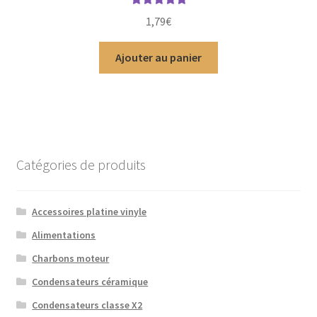
Note
5.00
sur
1,79
€
5
Ajouter au panier
Catégories de produits
Accessoires platine vinyle
Alimentations
Charbons moteur
Condensateurs céramique
Condensateurs classe X2