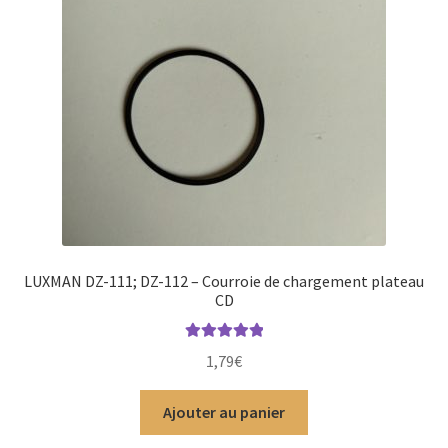
LUXMAN DZ-111; DZ-112 – Courroie de chargement plateau
CD
Note
5.00
sur
1,79
€
5
Ajouter au panier