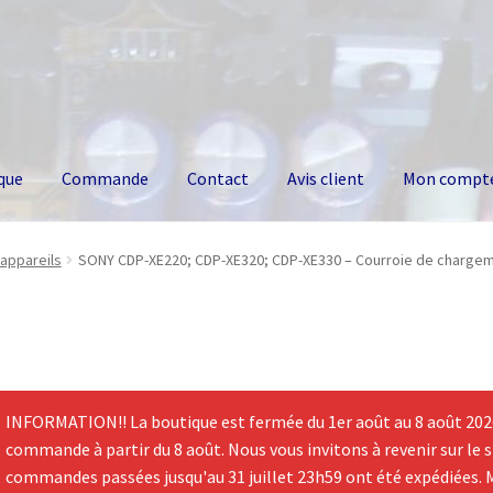
que
Commande
Contact
Avis client
Mon compt
appareils
SONY CDP-XE220; CDP-XE320; CDP-XE330 – Courroie de chargem
INFORMATION!! La boutique est fermée du 1er août au 8 août 2026.
commande à partir du 8 août. Nous vous invitons à revenir sur le si
commandes passées jusqu'au 31 juillet 23h59 ont été expédiées. 