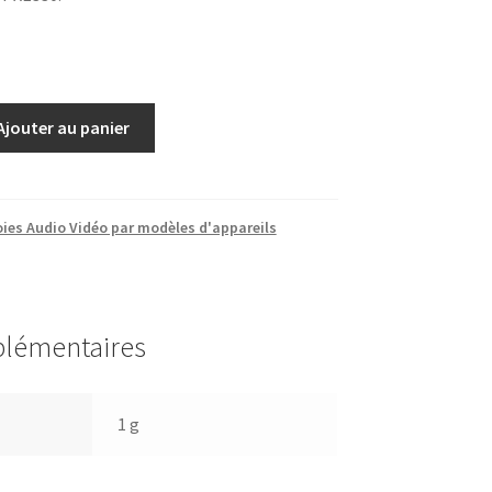
Ajouter au panier
ies Audio Vidéo par modèles d'appareils
plémentaires
1 g