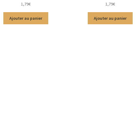
1,79
€
1,79
€
Ajouter au panier
Ajouter au panier