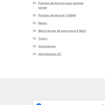
Pointes de lecture pour platine
vinyle
Pointes de lecture TONAR
Relais
Résistances de puissance 5 Watt
Triacs
Varistances
Ventilateurs DC