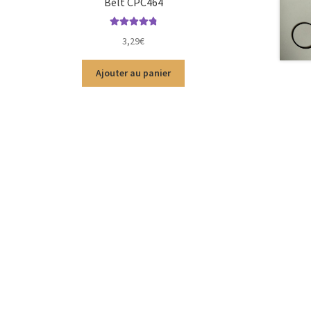
Belt CPC464
Note
4.94
sur
3,29
€
5
Ajouter au panier