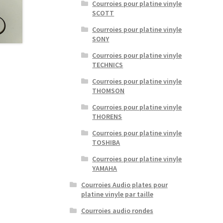
Courroies pour platine vinyle
SCOTT
Courroies pour platine vinyle
SONY
Courroies pour platine vinyle
TECHNICS
Courroies pour platine vinyle
THOMSON
Courroies pour platine vinyle
THORENS
Courroies pour platine vinyle
TOSHIBA
Courroies pour platine vinyle
YAMAHA
Courroies Audio plates pour
platine vinyle par taille
Courroies audio rondes