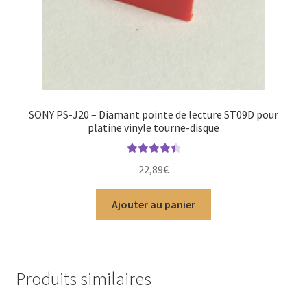
SONY PS-J20 – Diamant pointe de lecture ST09D pour
platine vinyle tourne-disque
Note
4.50
22,89
€
sur 5
Ajouter au panier
Produits similaires