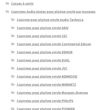
Cosses à sertir
Courroies Audio plates pour platine vinyle par marques
Courroie pour platine vinyle Audio Technica
Courroies pour platine vinyle AKAI
Courroies pour platine vinyle CEC
Courroies pour platine vinyle Continental Edison
Courroies pour platine vinyle DENON
Courroies pour platine vinyle DUAL
Courroies pour platine vinyle JVC
Courroies pour platine vinyle KENWOOD
Courroies pour platine vinyle MARANTZ
Courroies pour platine vinyle Marques diverses
Courroies pour platine vinyle PHILIPS
Courroies pour platine vinyle PIONEER