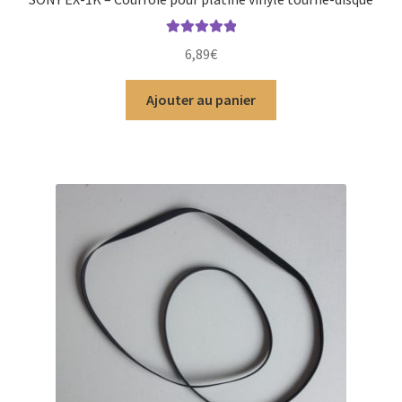
Note
5.00
sur
6,89
€
5
Ajouter au panier