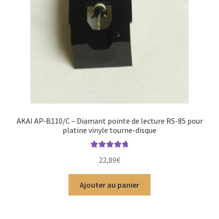
AKAI AP-B110/C – Diamant pointe de lecture RS-85 pour
platine vinyle tourne-disque
Note
4.88
22,89
€
sur 5
Ajouter au panier