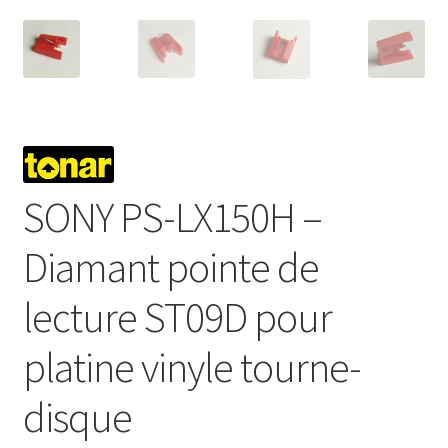
SONY PS-LX150H –
Diamant pointe de
lecture ST09D pour
platine vinyle tourne-
disque