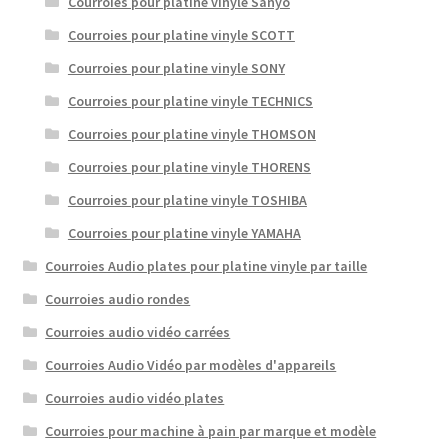
Courroies pour platine vinyle Sanyo
Courroies pour platine vinyle SCOTT
Courroies pour platine vinyle SONY
Courroies pour platine vinyle TECHNICS
Courroies pour platine vinyle THOMSON
Courroies pour platine vinyle THORENS
Courroies pour platine vinyle TOSHIBA
Courroies pour platine vinyle YAMAHA
Courroies Audio plates pour platine vinyle par taille
Courroies audio rondes
Courroies audio vidéo carrées
Courroies Audio Vidéo par modèles d'appareils
Courroies audio vidéo plates
Courroies pour machine à pain par marque et modèle