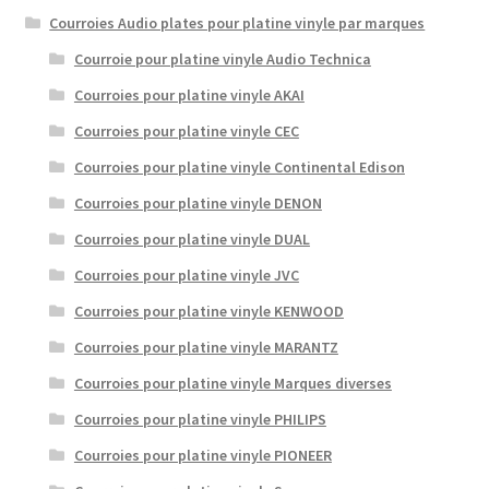
Courroies Audio plates pour platine vinyle par marques
Courroie pour platine vinyle Audio Technica
Courroies pour platine vinyle AKAI
Courroies pour platine vinyle CEC
Courroies pour platine vinyle Continental Edison
Courroies pour platine vinyle DENON
Courroies pour platine vinyle DUAL
Courroies pour platine vinyle JVC
Courroies pour platine vinyle KENWOOD
Courroies pour platine vinyle MARANTZ
Courroies pour platine vinyle Marques diverses
Courroies pour platine vinyle PHILIPS
Courroies pour platine vinyle PIONEER