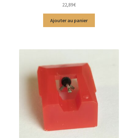
Note
5.00
sur
22,89
€
5
Ajouter au panier