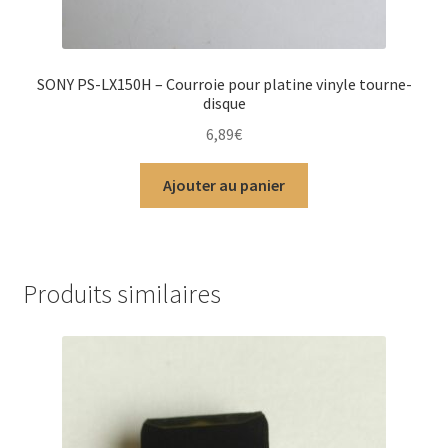
SONY PS-LX150H – Courroie pour platine vinyle tourne-
disque
6,89
€
Ajouter au panier
Produits similaires