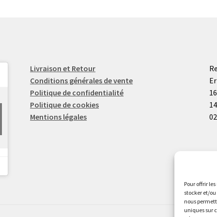
Livraison et Retour
Re
Conditions générales de vente
Er
Politique de confidentialité
16
Politique de cookies
14
Mentions légales
02
Pour offrir le
stocker et/ou
nous permettr
uniques sur c