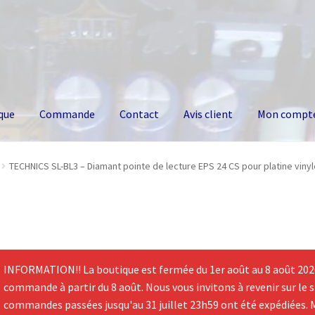
que
Commande
Contact
Avis client
Mon compt
TECHNICS SL-BL3 – Diamant pointe de lecture EPS 24 CS pour platine viny
INFORMATION!! La boutique est fermée du 1er août au 8 août 2026.
commande à partir du 8 août. Nous vous invitons à revenir sur le si
commandes passées jusqu'au 31 juillet 23h59 ont été expédiées. 