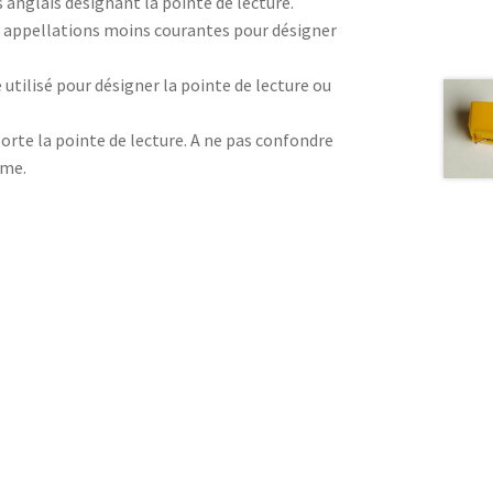
anglais désignant la pointe de lecture.
 appellations moins courantes pour désigner
utilisé pour désigner la pointe de lecture ou
orte la pointe de lecture. A ne pas confondre
ême.