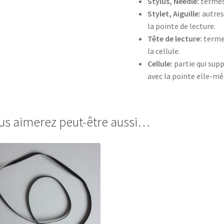
Stylus, Needle:
termes 
Stylet, Aiguille:
autres
la pointe de lecture.
Tête de lecture:
terme 
la cellule.
Cellule:
partie qui supp
avec la pointe elle-m
us aimerez peut-être aussi…