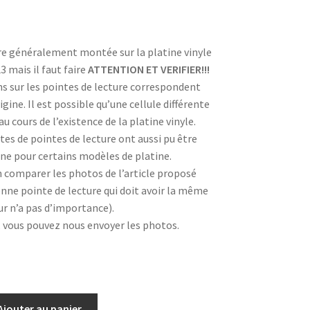
re généralement montée sur la platine vinyle
mais il faut faire
ATTENTION ET VERIFIER!!!
s sur les pointes de lecture correspondent
igine. Il est possible qu’une cellule différente
u cours de l’existence de la platine vinyle.
tes de pointes de lecture ont aussi pu être
ne pour certains modèles de platine.
n comparer les photos de l’article proposé
enne pointe de lecture qui doit avoir la même
ur n’a pas d’importance).
, vous pouvez nous envoyer les photos.
Ajouter au panier