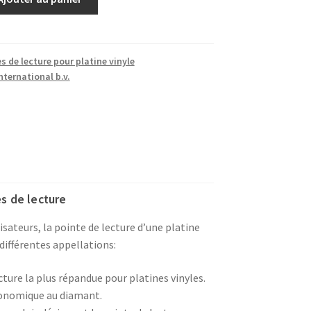
s de lecture pour platine vinyle
ternational b.v.
s de lecture
lisateurs, la pointe de lecture d’une platine
différentes appellations:
cture la plus répandue pour platines vinyles.
conomique au diamant.