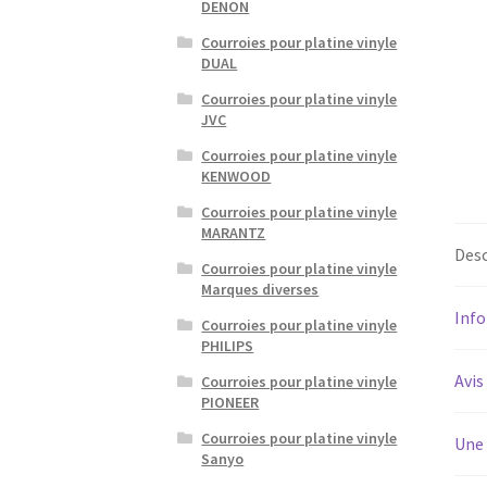
DENON
Courroies pour platine vinyle
DUAL
Courroies pour platine vinyle
JVC
Courroies pour platine vinyle
KENWOOD
Courroies pour platine vinyle
MARANTZ
Desc
Courroies pour platine vinyle
Marques diverses
Inf
Courroies pour platine vinyle
PHILIPS
Avis
Courroies pour platine vinyle
PIONEER
Courroies pour platine vinyle
Une 
Sanyo