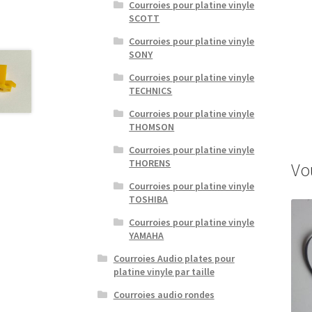
Courroies pour platine vinyle
SCOTT
Courroies pour platine vinyle
SONY
Courroies pour platine vinyle
TECHNICS
Courroies pour platine vinyle
THOMSON
Courroies pour platine vinyle
THORENS
Vo
Courroies pour platine vinyle
TOSHIBA
Courroies pour platine vinyle
YAMAHA
Courroies Audio plates pour
platine vinyle par taille
Courroies audio rondes