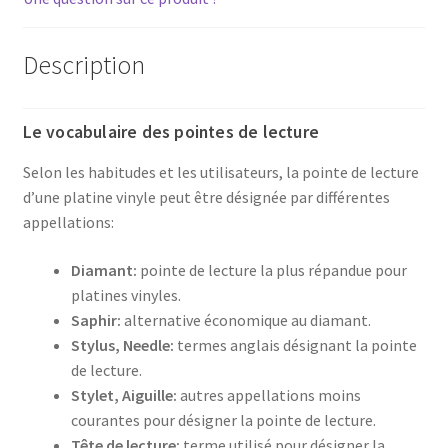
disque
Description
Le vocabulaire des pointes de lecture
Selon les habitudes et les utilisateurs, la pointe de lecture
d’une platine vinyle peut être désignée par différentes
appellations:
Diamant:
pointe de lecture la plus répandue pour
platines vinyles.
Saphir:
alternative économique au diamant.
Stylus, Needle:
termes anglais désignant la pointe
de lecture.
Stylet, Aiguille:
autres appellations moins
courantes pour désigner la pointe de lecture.
Tête de lecture:
terme utilisé pour désigner la