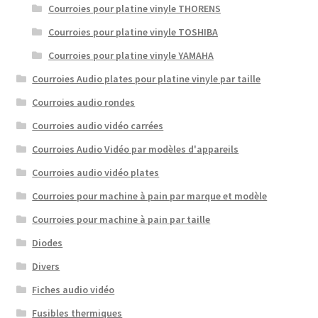
Courroies pour platine vinyle THORENS
Courroies pour platine vinyle TOSHIBA
Courroies pour platine vinyle YAMAHA
Courroies Audio plates pour platine vinyle par taille
Courroies audio rondes
Courroies audio vidéo carrées
Courroies Audio Vidéo par modèles d'appareils
Courroies audio vidéo plates
Courroies pour machine à pain par marque et modèle
Courroies pour machine à pain par taille
Diodes
Divers
Fiches audio vidéo
Fusibles thermiques