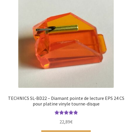
TECHNICS SL-BD22 – Diamant pointe de lecture EPS 24 CS
pour platine vinyle tourne-disque
Note
5.00
sur
22,89
€
5