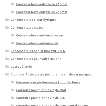
Condensateurs entraxe de 22,5mm
Condensateurs entraxe de 27,5mm
Condensateurs électrolytiques
Condensateurs moteur
Condensateurs moteur à cosses
Condensateurs moteur à fils
Condensateurs papier RIFA PME 271 M
Condensateurs pour volet roulant
Cosses à sertir
Courroies Audio plates pour platine vinyle par marques
Courroie pour platine vinyle Audio Technica
Courroies pour platine vinyle AKAI
Courroies pour platine vinyle CEC
Courroies pour platine vinyle Continental Edison