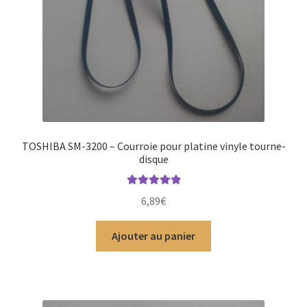
TOSHIBA SM-3200 – Courroie pour platine vinyle tourne-
disque
Note
5.00
sur
6,89
€
5
Ajouter au panier