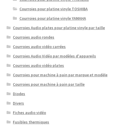
Courroies pour platine vinyle TOSHIBA
Courroies pour platine vinyle YAMAHA
Courroies Audio plates pour platine vinyle par taille
Courroies audio rondes
Courroies audio vidéo carrées
Courroies Audio Vidéo par modèles d'appareils
Courroies audio vidéo plates
Courroies pour machine à pain par marque et modèle
Courroies pour machine à pain par taille
Diodes
Divers
Fiches audio vidéo
Fusibles thermiques