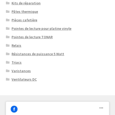
Kits de réparation
Pâtes thermique
Pièces cafetière
Pointes de lecture pour platine vinyle
Pointes de lecture TONAR
Relais
Résistances de puissance 5 Watt
Triacs
Varistances
Ventilateurs DC