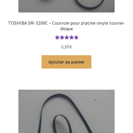
TOSHIBA SM-3100C – Courroie pour platine vinyle tourne-
disque
Note
5.00
sur
6,89
€
5
Ajouter au panier