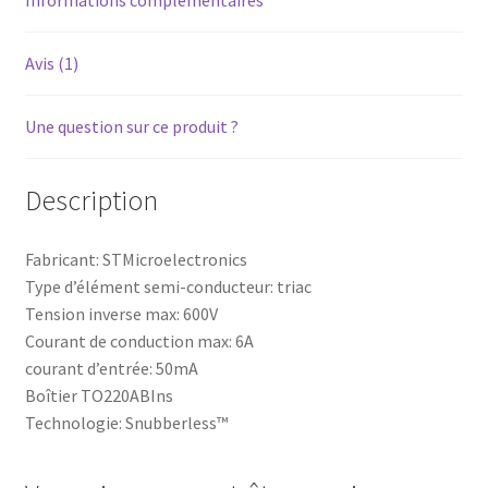
Informations complémentaires
Avis (1)
Une question sur ce produit ?
Description
Fabricant: STMicroelectronics
Type d’élément semi-conducteur: triac
Tension inverse max: 600V
Courant de conduction max: 6A
courant d’entrée: 50mA
Boîtier TO220ABIns
Technologie: Snubberless™