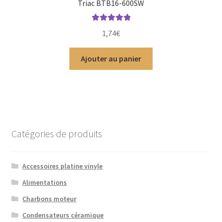
Triac BTB16-600SW
Note
5.00
sur
1,74
€
5
Ajouter au panier
Catégories de produits
Accessoires platine vinyle
Alimentations
Charbons moteur
Condensateurs céramique