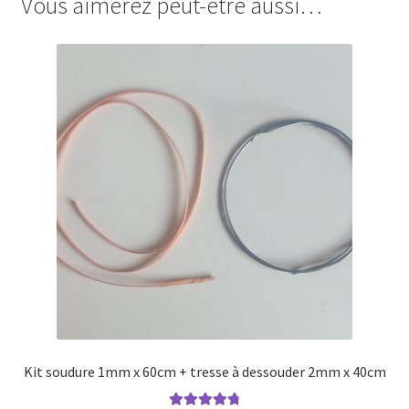
Vous aimerez peut-être aussi…
Kit soudure 1mm x 60cm + tresse à dessouder 2mm x 40cm