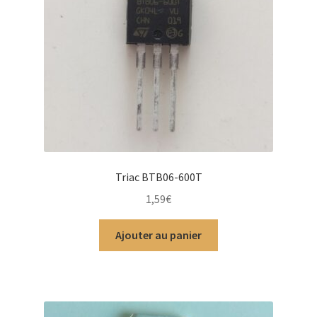
Triac BTB06-600T
1,59
€
Ajouter au panier