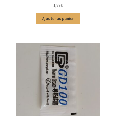
Note
4.88
1,89
€
sur 5
Ajouter au panier