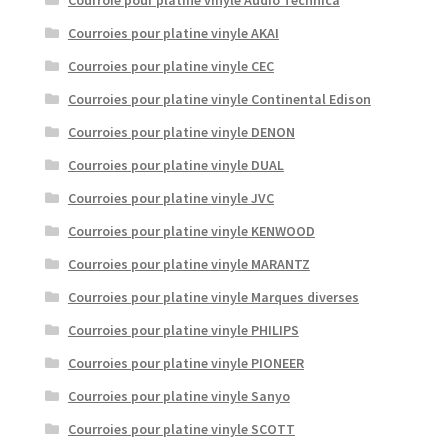
Courroie pour platine vinyle Audio Technica
Courroies pour platine vinyle AKAI
Courroies pour platine vinyle CEC
Courroies pour platine vinyle Continental Edison
Courroies pour platine vinyle DENON
Courroies pour platine vinyle DUAL
Courroies pour platine vinyle JVC
Courroies pour platine vinyle KENWOOD
Courroies pour platine vinyle MARANTZ
Courroies pour platine vinyle Marques diverses
Courroies pour platine vinyle PHILIPS
Courroies pour platine vinyle PIONEER
Courroies pour platine vinyle Sanyo
Courroies pour platine vinyle SCOTT