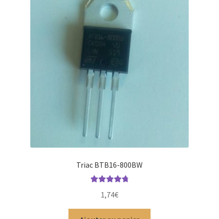
Triac BTB16-800BW
Note
4.91
1,74
€
sur 5