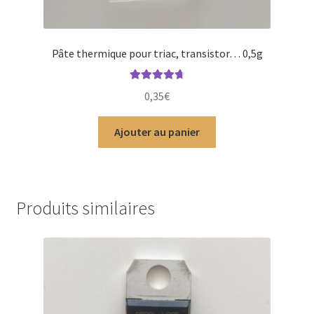
Pâte thermique pour triac, transistor… 0,5g
Note
4.84
0,35
€
sur 5
Ajouter au panier
Produits similaires