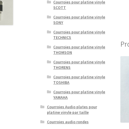
Courroies pour platine vinyle
SCOTT
Courroies pour platine vinyle
SONY
Courroies pour platine vinyle
TECHNICS
Pr
Courroies pour platine vinyle
THOMSON
Courroies pour platine vinyle
THORENS
Courroies pour platine vinyle
TOSHIBA
Courroies pour platine vinyle
YAMAHA
Courroies Audio plates pour
platine vinyle par taille
Courroies audio rondes