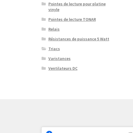
Pointes de lecture pour platine
vinyle
Pointes de lecture TONAR
Relais
Résistances de puissance 5 Watt
Triacs
Varistances
Ventilateurs DC