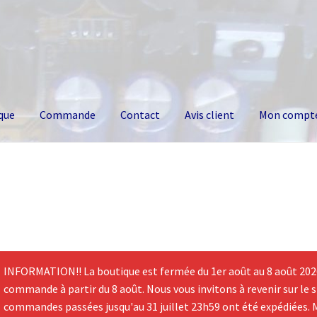
que
Commande
Contact
Avis client
Mon compt
INFORMATION!! La boutique est fermée du 1er août au 8 août 2026.
commande à partir du 8 août. Nous vous invitons à revenir sur le si
commandes passées jusqu'au 31 juillet 23h59 ont été expédiées. 