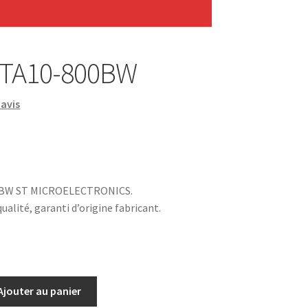
 BTA10-800BW
avis
0BW ST MICROELECTRONICS.
alité, garanti d’origine fabricant.
Ajouter au panier