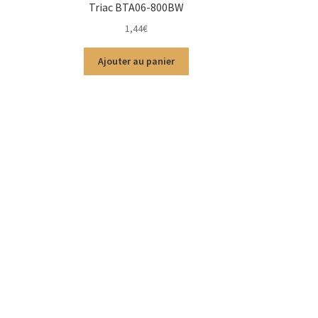
Triac BTA06-800BW
1,44
€
Ajouter au panier