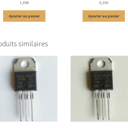
1,89
€
0,35
€
5
5
Ajouter au panier
Ajouter au panier
oduits similaires