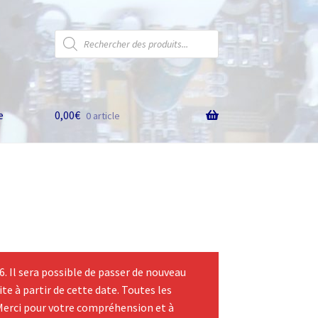
Recherche
de
produits
e
0,00
€
0 article
 Il sera possible de passer de nouveau
te à partir de cette date. Toutes les
Merci pour votre compréhension et à