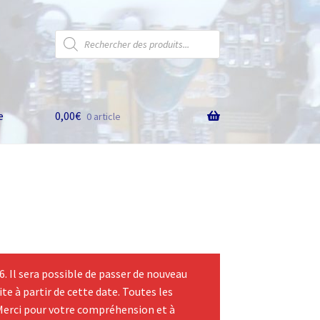
Recherche
de
produits
e
0,00
€
0 article
 Il sera possible de passer de nouveau
te à partir de cette date. Toutes les
Merci pour votre compréhension et à