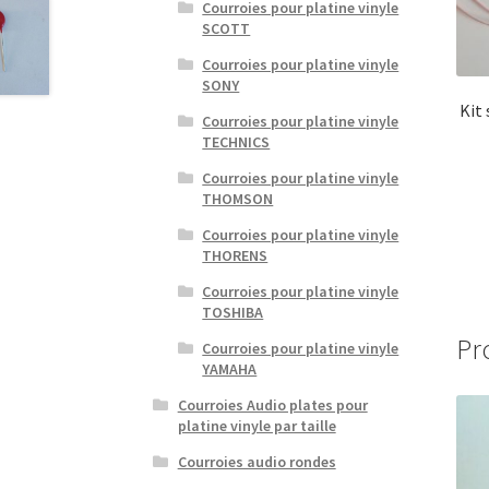
Courroies pour platine vinyle
SCOTT
Courroies pour platine vinyle
SONY
Kit
Courroies pour platine vinyle
TECHNICS
Courroies pour platine vinyle
THOMSON
Courroies pour platine vinyle
THORENS
Courroies pour platine vinyle
TOSHIBA
Pr
Courroies pour platine vinyle
YAMAHA
Courroies Audio plates pour
platine vinyle par taille
Courroies audio rondes