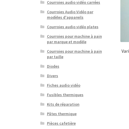
Courroies audio vidéo carrées
Courroies Audio Vidéo par
modèles d'appareils
Courroies audio vidéo plates
Courroies pour machine à pain
par marque et modèle
Var
Courroies pour machine à pain
par taille
Diodes
Divers
Fiches audio vidéo
Fusibles thermiques
Kits de réparation
Pâtes thermique
Pièces cafetière