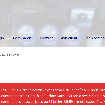
que
Commande
Contact
Avis client
Mon compt
istor S10-K275
INFORMATION!! La boutique est fermée du 1er août au 8 août 2026.
commande à partir du 8 août. Nous vous invitons à revenir sur le si
commandes passées jusqu'au 31 juillet 23h59 ont été expédiées. 