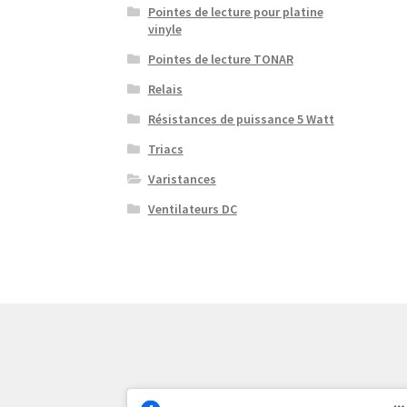
Pointes de lecture pour platine
vinyle
Pointes de lecture TONAR
Relais
Résistances de puissance 5 Watt
Triacs
Varistances
Ventilateurs DC