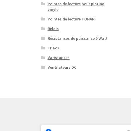
Pointes de lecture pour platine
vinyle
Pointes de lecture TONAR
Relais
Résistances de puissance 5 Watt
Triacs
Varistances
Ventilateurs DC