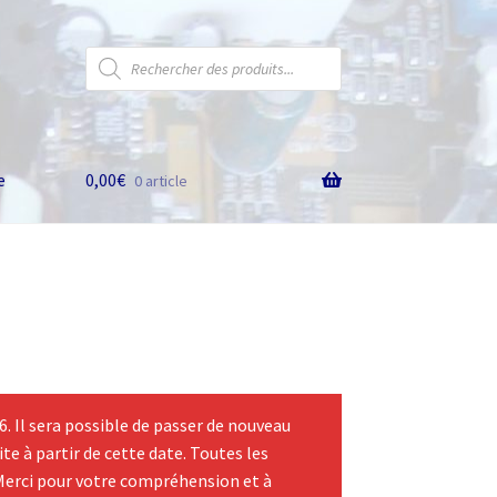
Recherche
de
produits
e
0,00
€
0 article
 Il sera possible de passer de nouveau
te à partir de cette date. Toutes les
Merci pour votre compréhension et à