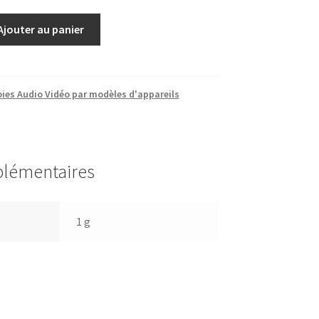
Ajouter au panier
ies Audio Vidéo par modèles d'appareils
plémentaires
1 g