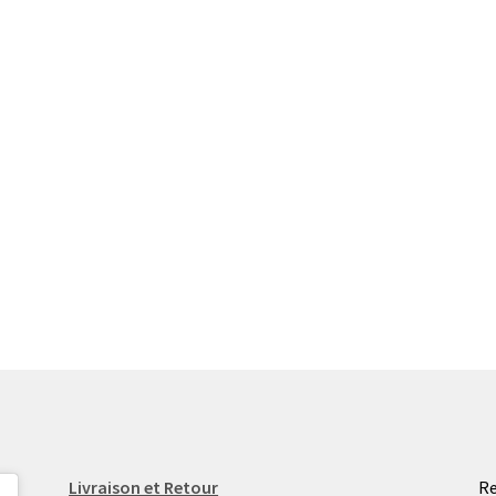
Livraison et Retour
Re