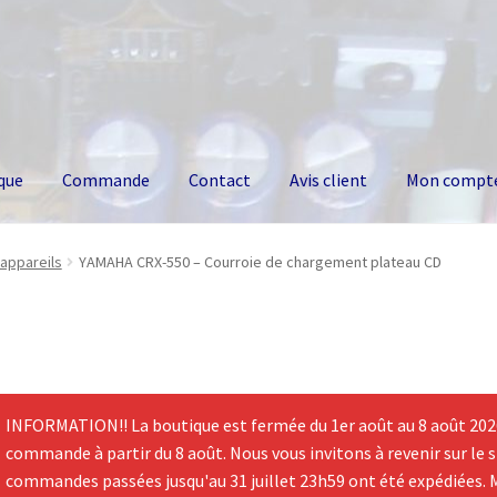
que
Commande
Contact
Avis client
Mon compt
appareils
YAMAHA CRX-550 – Courroie de chargement plateau CD
INFORMATION!! La boutique est fermée du 1er août au 8 août 2026.
commande à partir du 8 août. Nous vous invitons à revenir sur le si
commandes passées jusqu'au 31 juillet 23h59 ont été expédiées. 