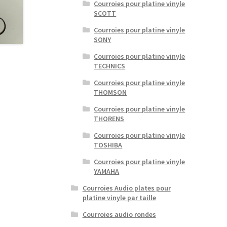
Courroies pour platine vinyle
SCOTT
Courroies pour platine vinyle
SONY
Courroies pour platine vinyle
TECHNICS
Courroies pour platine vinyle
THOMSON
Courroies pour platine vinyle
THORENS
Courroies pour platine vinyle
TOSHIBA
Courroies pour platine vinyle
YAMAHA
Courroies Audio plates pour
platine vinyle par taille
Courroies audio rondes