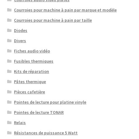
Courroies pour machine à pain par marque et modèle
Courroies pour machine à pain par taille
Diodes
Divers
Fiches audio vidéo
Fusibles thermiques
Kits de réparation
Pâtes thermique
Pièces cafetière
Pointes de lecture pour platine vinyle
Pointes de lecture TONAR
Relais
Résistances de puissance 5 Watt