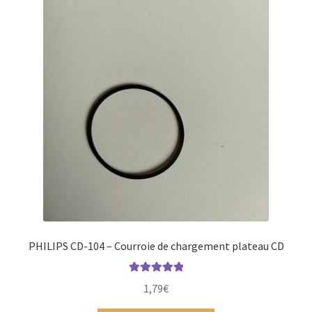
PHILIPS CD-104 – Courroie de chargement plateau CD
Note
5.00
sur
1,79
€
5