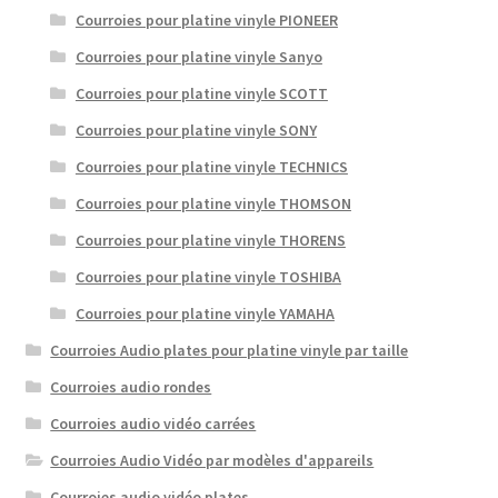
Courroies pour platine vinyle PIONEER
Courroies pour platine vinyle Sanyo
Courroies pour platine vinyle SCOTT
Courroies pour platine vinyle SONY
Courroies pour platine vinyle TECHNICS
Courroies pour platine vinyle THOMSON
Courroies pour platine vinyle THORENS
Courroies pour platine vinyle TOSHIBA
Courroies pour platine vinyle YAMAHA
Courroies Audio plates pour platine vinyle par taille
Courroies audio rondes
Courroies audio vidéo carrées
Courroies Audio Vidéo par modèles d'appareils
Courroies audio vidéo plates