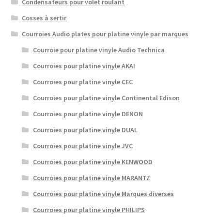
Condensateurs pour volet roulant
Cosses à sertir
Courroies Audio plates pour platine vinyle par marques
Courroie pour platine vinyle Audio Technica
Courroies pour platine vinyle AKAI
Courroies pour platine vinyle CEC
Courroies pour platine vinyle Continental Edison
Courroies pour platine vinyle DENON
Courroies pour platine vinyle DUAL
Courroies pour platine vinyle JVC
Courroies pour platine vinyle KENWOOD
Courroies pour platine vinyle MARANTZ
Courroies pour platine vinyle Marques diverses
Courroies pour platine vinyle PHILIPS