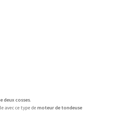
e deux cosses
.
e avec ce type de
moteur de tondeuse