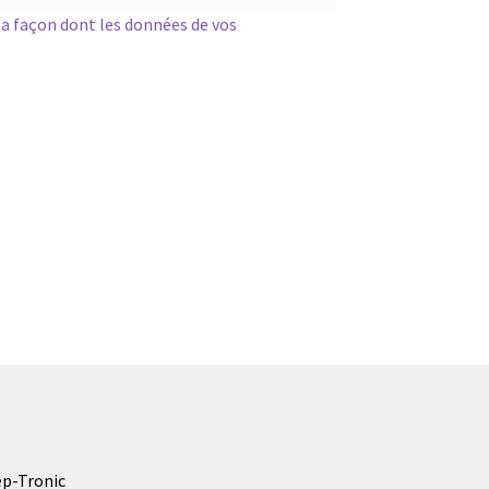
 la façon dont les données de vos
p-Tronic