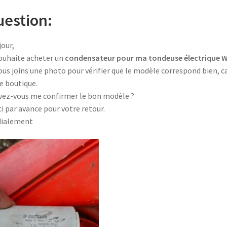
estion:
our,
ouhaite acheter un
condensateur pour ma tondeuse électrique W
ous joins une photo pour vérifier que le modèle correspond bien, car
e boutique.
ez-vous me confirmer le bon modèle ?
i par avance pour votre retour.
dialement