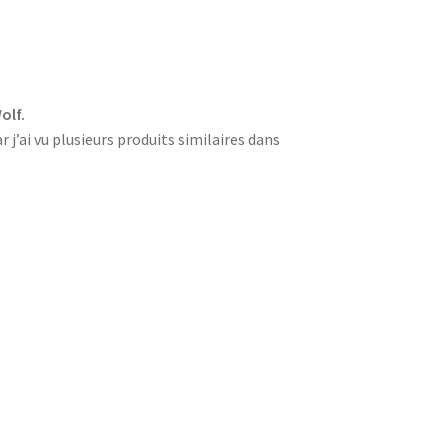
olf.
 j’ai vu plusieurs produits similaires dans