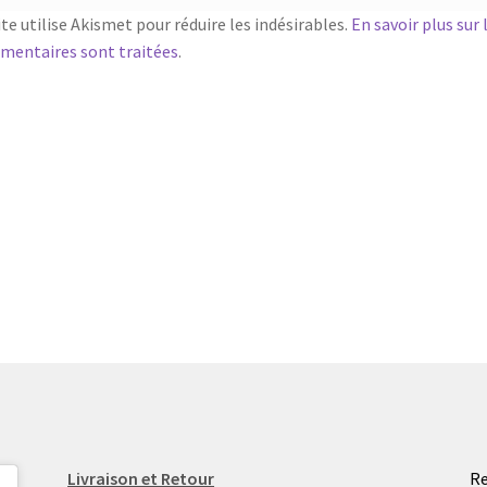
ite utilise Akismet pour réduire les indésirables.
En savoir plus sur
entaires sont traitées
.
Livraison et Retour
Re