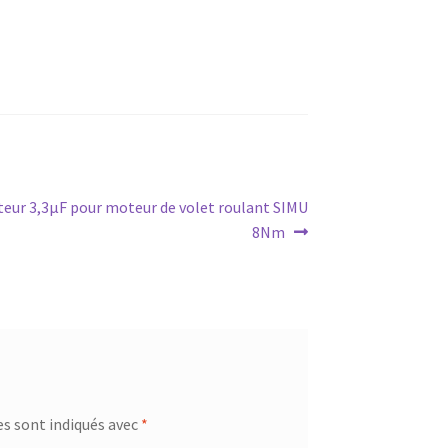
eur 3,3µF pour moteur de volet roulant SIMU
8Nm
s sont indiqués avec
*