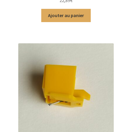
22,89
€
5
Ajouter au panier