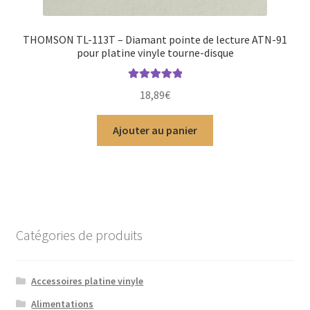
THOMSON TL-113T – Diamant pointe de lecture ATN-91
pour platine vinyle tourne-disque
Note
5.00
sur
18,89
€
5
Ajouter au panier
Catégories de produits
Accessoires platine vinyle
Alimentations