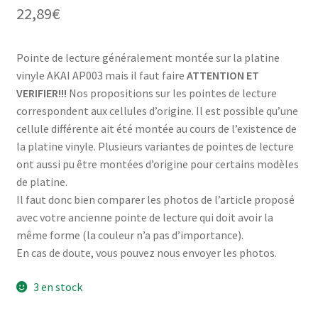
5 basé sur
22,89
€
notation
client
Pointe de lecture généralement montée sur la platine
vinyle AKAI AP003 mais il faut faire
ATTENTION ET
VERIFIER!!!
Nos propositions sur les pointes de lecture
correspondent aux cellules d’origine. Il est possible qu’une
cellule différente ait été montée au cours de l’existence de
la platine vinyle. Plusieurs variantes de pointes de lecture
ont aussi pu être montées d’origine pour certains modèles
de platine.
Il faut donc bien comparer les photos de l’article proposé
avec votre ancienne pointe de lecture qui doit avoir la
même forme (la couleur n’a pas d’importance).
En cas de doute, vous pouvez nous envoyer les photos.
3 en stock