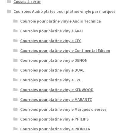
Cosses à sertir
Courroies Audio plates pour platine vinyle par marques
Courroie pour platine vinyle Audio Technica
Courroies pour platine vinyle AKAI
Courroies pour platine vinyle CEC
Courroies pour platine vinyle Continental Edison
Courroies pour platine vinyle DENON
Courroies pour platine vinyle DUAL
Courroies pour platine vinyle JVC
Courroies pour platine vinyle KENWOOD
Courroies pour platine vinyle MARANTZ
Courroies pour platine vinyle Marques diverses
Courroies pour platine vinyle PHILIPS
Courroies pour platine vinyle PIONEER