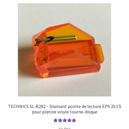
TECHNICS SL-B202 – Diamant pointe de lecture EPS 25 CS
pour platine vinyle tourne-disque
Note
5.00
sur