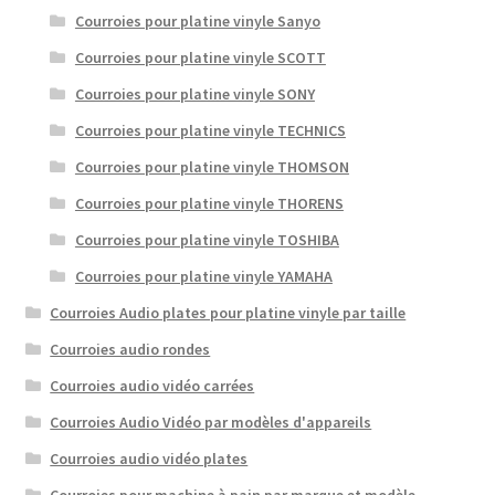
Courroies pour platine vinyle Sanyo
Courroies pour platine vinyle SCOTT
Courroies pour platine vinyle SONY
Courroies pour platine vinyle TECHNICS
Courroies pour platine vinyle THOMSON
Courroies pour platine vinyle THORENS
Courroies pour platine vinyle TOSHIBA
Courroies pour platine vinyle YAMAHA
Courroies Audio plates pour platine vinyle par taille
Courroies audio rondes
Courroies audio vidéo carrées
Courroies Audio Vidéo par modèles d'appareils
Courroies audio vidéo plates