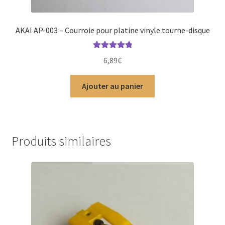
AKAI AP-003 – Courroie pour platine vinyle tourne-disque
Note
4.92
6,89
€
sur 5
Ajouter au panier
Produits similaires