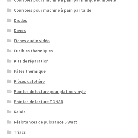
Courroies pour machine à pain par marque et modèle
Courroies pour machine à pain par taille
Diodes
Divers
Fiches audio vidéo
Fusibles thermiques
Kits de réparation
Pâtes thermique
Pièces cafetière
Pointes de lecture pour platine vinyle
Pointes de lecture TONAR
Relais
Résistances de puissance 5 Watt
Triacs