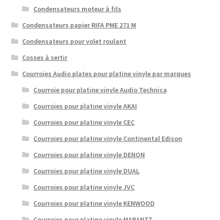
Condensateurs moteur à fils
Condensateurs papier RIFA PME 271 M
Condensateurs pour volet roulant
Cosses à sertir
Courroies Audio plates pour platine vinyle par marques
Courroie pour platine vinyle Audio Technica
Courroies pour platine vinyle AKAI
Courroies pour platine vinyle CEC
Courroies pour platine vinyle Continental Edison
Courroies pour platine vinyle DENON
Courroies pour platine vinyle DUAL
Courroies pour platine vinyle JVC
Courroies pour platine vinyle KENWOOD
Courroies pour platine vinyle MARANTZ