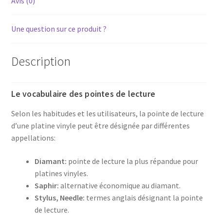
Avis (0)
Une question sur ce produit ?
Description
Le vocabulaire des pointes de lecture
Selon les habitudes et les utilisateurs, la pointe de lecture
d’une platine vinyle peut être désignée par différentes
appellations:
Diamant:
pointe de lecture la plus répandue pour
platines vinyles.
Saphir:
alternative économique au diamant.
Stylus, Needle:
termes anglais désignant la pointe
de lecture.