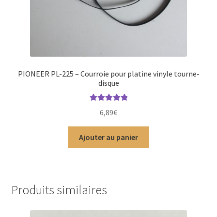
PIONEER PL-225 – Courroie pour platine vinyle tourne-
disque
Note
5.00
sur
6,89
€
5
Ajouter au panier
Produits similaires