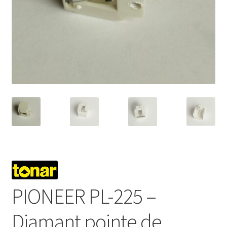
Mon compte
PIONEER PL-225 –
Diamant pointe de