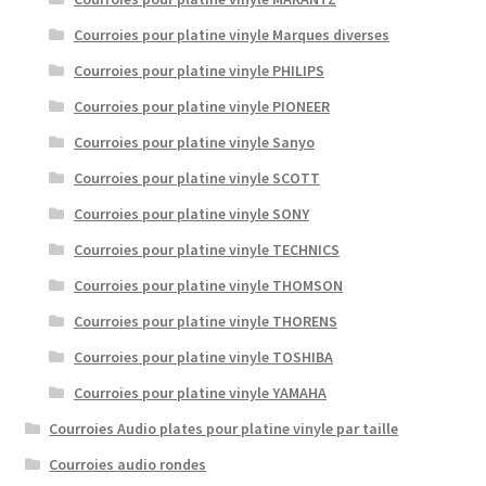
Courroies pour platine vinyle Marques diverses
Courroies pour platine vinyle PHILIPS
Courroies pour platine vinyle PIONEER
Courroies pour platine vinyle Sanyo
Courroies pour platine vinyle SCOTT
Courroies pour platine vinyle SONY
Courroies pour platine vinyle TECHNICS
Courroies pour platine vinyle THOMSON
Courroies pour platine vinyle THORENS
Courroies pour platine vinyle TOSHIBA
Courroies pour platine vinyle YAMAHA
Courroies Audio plates pour platine vinyle par taille
Courroies audio rondes