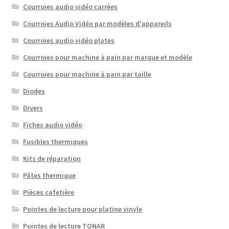
Courroies audio vidéo carrées
Courroies Audio Vidéo par modèles d'appareils
Courroies audio vidéo plates
Courroies pour machine à pain par marque et modèle
Courroies pour machine à pain par taille
Diodes
Divers
Fiches audio vidéo
Fusibles thermiques
Kits de réparation
Pâtes thermique
Pièces cafetière
Pointes de lecture pour platine vinyle
Pointes de lecture TONAR