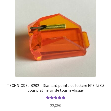
TECHNICS SL-B202 – Diamant pointe de lecture EPS 25 CS
pour platine vinyle tourne-disque
Note
5.00
sur
22,89
€
5