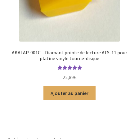
AKAI AP-001C – Diamant pointe de lecture ATS-11 pour
platine vinyle tourne-disque
Note
5.00
sur
22,89
€
5
Ajouter au panier