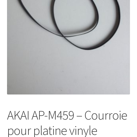
Mon compte
AKAI AP-M459 – Courroie
pour platine vinyle