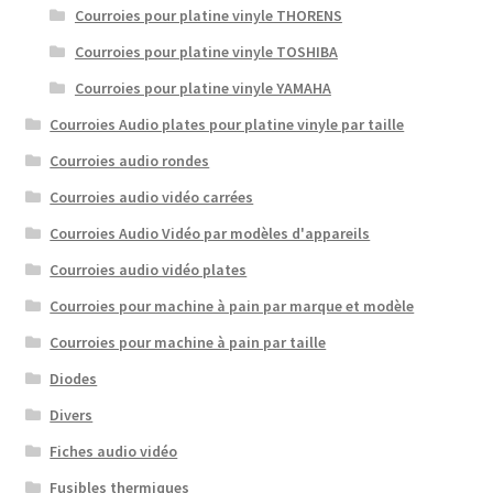
Courroies pour platine vinyle THORENS
Courroies pour platine vinyle TOSHIBA
Courroies pour platine vinyle YAMAHA
Courroies Audio plates pour platine vinyle par taille
Courroies audio rondes
Courroies audio vidéo carrées
Courroies Audio Vidéo par modèles d'appareils
Courroies audio vidéo plates
Courroies pour machine à pain par marque et modèle
Courroies pour machine à pain par taille
Diodes
Divers
Fiches audio vidéo
Fusibles thermiques