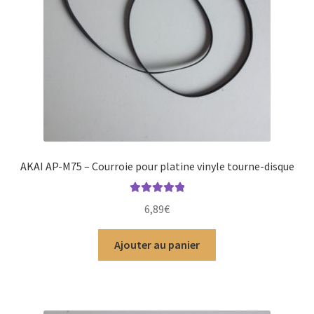
AKAI AP-M75 – Courroie pour platine vinyle tourne-disque
Note
5.00
sur
6,89
€
5
Ajouter au panier