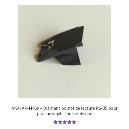
AKAI AP-M459 – Diamant pointe de lecture RS-35 pour
platine vinyle tourne-disque
Note
5.00
sur