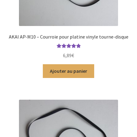
AKAI AP-M10 – Courroie pour platine vinyle tourne-disque
Note
5.00
sur
6,89
€
5
Ajouter au panier