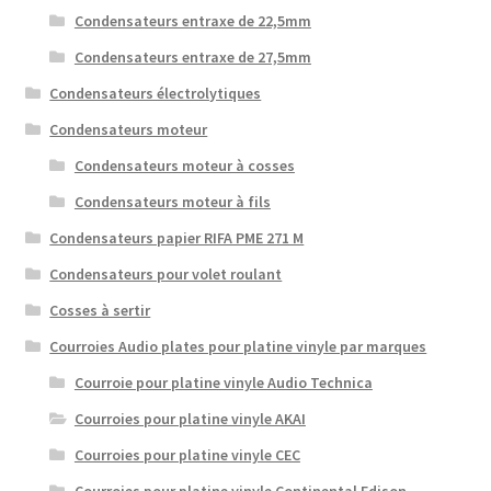
Condensateurs entraxe de 22,5mm
Condensateurs entraxe de 27,5mm
Condensateurs électrolytiques
Condensateurs moteur
Condensateurs moteur à cosses
Condensateurs moteur à fils
Condensateurs papier RIFA PME 271 M
Condensateurs pour volet roulant
Cosses à sertir
Courroies Audio plates pour platine vinyle par marques
Courroie pour platine vinyle Audio Technica
Courroies pour platine vinyle AKAI
Courroies pour platine vinyle CEC
Courroies pour platine vinyle Continental Edison