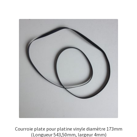
Courroie plate pour platine vinyle diamètre 173mm
(Longueur 543,50mm, largeur 4mm)