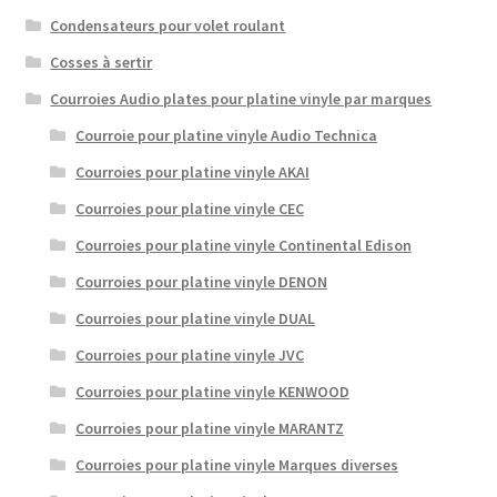
Condensateurs pour volet roulant
Cosses à sertir
Courroies Audio plates pour platine vinyle par marques
Courroie pour platine vinyle Audio Technica
Courroies pour platine vinyle AKAI
Courroies pour platine vinyle CEC
Courroies pour platine vinyle Continental Edison
Courroies pour platine vinyle DENON
Courroies pour platine vinyle DUAL
Courroies pour platine vinyle JVC
Courroies pour platine vinyle KENWOOD
Courroies pour platine vinyle MARANTZ
Courroies pour platine vinyle Marques diverses