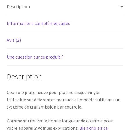
Description
110mm
(Longueur
346mm,
Informations complémentaires
largeur
5mm)
Avis (2)
Une question sur ce produit ?
Description
Courroie plate neuve pour platine disque vinyle.
Utilisable sur différentes marques et modèles utilisant un
système de transmission par courroie.
Comment trouver la bonne longueur de courroie pour
votre appareil? Voir les explications:
Bien choisir sa