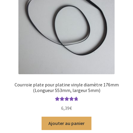
Courroie plate pour platine vinyle diamètre 176mm
(Longueur 553mm, largeur 5mm)
Note
4.91
6,39
€
sur 5
Ajouter au panier