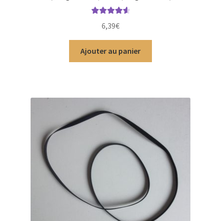
Note
4.71
6,39
€
sur 5
Ajouter au panier