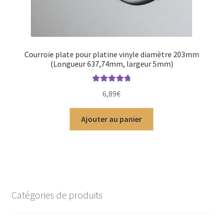
Courroie plate pour platine vinyle diamètre 203mm
(Longueur 637,74mm, largeur 5mm)
Note
4.89
6,89
€
sur 5
Ajouter au panier
Catégories de produits