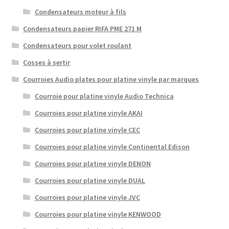
Condensateurs moteur à fils
Condensateurs papier RIFA PME 271 M
Condensateurs pour volet roulant
Cosses à sertir
Courroies Audio plates pour platine vinyle par marques
Courroie pour platine vinyle Audio Technica
Courroies pour platine vinyle AKAI
Courroies pour platine vinyle CEC
Courroies pour platine vinyle Continental Edison
Courroies pour platine vinyle DENON
Courroies pour platine vinyle DUAL
Courroies pour platine vinyle JVC
Courroies pour platine vinyle KENWOOD