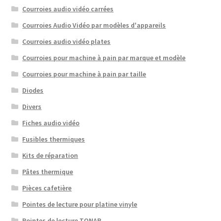
Courroies audio vidéo carrées
Courroies Audio Vidéo par modèles d'appareils
Courroies audio vidéo plates
Courroies pour machine à pain par marque et modèle
Courroies pour machine à pain par taille
Diodes
Divers
Fiches audio vidéo
Fusibles thermiques
Kits de réparation
Pâtes thermique
Pièces cafetière
Pointes de lecture pour platine vinyle
Pointes de lecture TONAR