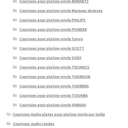
Courroies pour platine vinyle MARANTZ
Courroies pour platine vinyle Marques diverses
Courroies pour platine vinyle PHILIPS
Courroies pour platine vinyle PIONEER
Courroies pour platine vinyle Sanyo
Courroies pour platine vinyle SCOTT
Courroies pour platine vinyle SONY
Courroies pour platine vinyle TECHNICS
Courroies pour platine vinyle THOMSON
Courroies pour platine vinyle THORENS
Courroies pour platine vinyle TOSHIBA
Courroies pour platine vinyle YAMAHA
Courroies Audio plates pour platine vinyle par taille
Courroies audio rondes