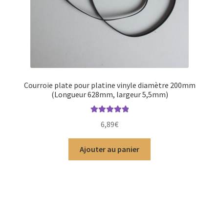
Courroie plate pour platine vinyle diamètre 200mm
(Longueur 628mm, largeur 5,5mm)
Note
5.00
sur
6,89
€
5
Ajouter au panier