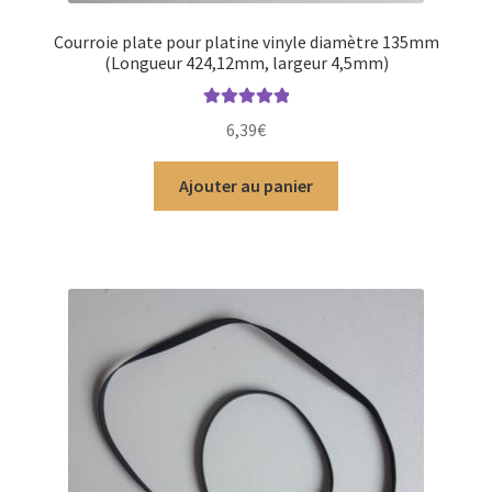
Courroie plate pour platine vinyle diamètre 135mm
(Longueur 424,12mm, largeur 4,5mm)
Note
5.00
sur
6,39
€
5
Ajouter au panier