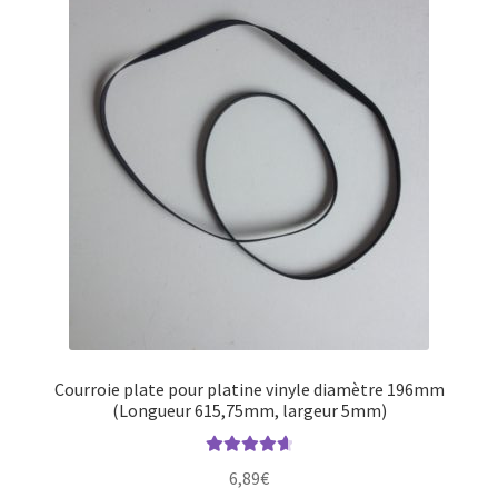
Courroie plate pour platine vinyle diamètre 196mm
(Longueur 615,75mm, largeur 5mm)
Note
4.75
6,89
€
sur 5