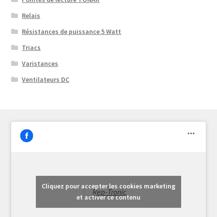
Relais
Résistances de puissance 5 Watt
Triacs
Varistances
Ventilateurs DC
Cliquez pour accepter les cookies marketing
Rep-Tronic
et activer ce contenu