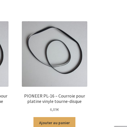
pour
PIONEER PL-16 – Courroie pour
ue
platine vinyle tourne-disque
6,89
€
Ajouter au panier