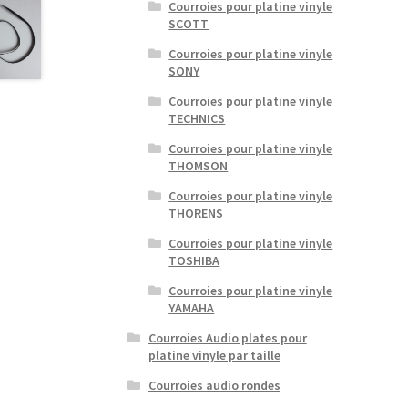
Courroies pour platine vinyle
SCOTT
Courroies pour platine vinyle
SONY
Courroies pour platine vinyle
TECHNICS
Courroies pour platine vinyle
THOMSON
Courroies pour platine vinyle
THORENS
Courroies pour platine vinyle
TOSHIBA
Courroies pour platine vinyle
YAMAHA
Courroies Audio plates pour
platine vinyle par taille
Courroies audio rondes