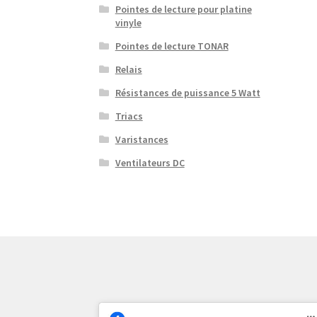
Pointes de lecture pour platine
vinyle
Pointes de lecture TONAR
Relais
Résistances de puissance 5 Watt
Triacs
Varistances
Ventilateurs DC