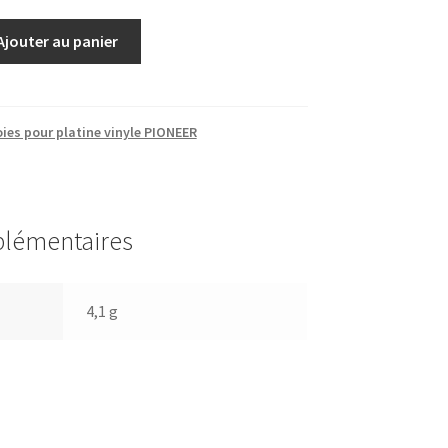
Ajouter au panier
ies pour platine vinyle PIONEER
plémentaires
4,1 g