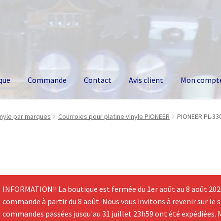
que
Commande
Contact
Avis client
Mon compt
inyle par marques
Courroies pour platine vinyle PIONEER
PIONEER PL-330
INFORMATION!! La boutique est fermée du 1er août au 8 août 2026.
commande à partir du 8 août. Nous vous invitons à revenir sur le si
commandes passées jusqu'au 31 juillet 23h59 ont été expédiées. 