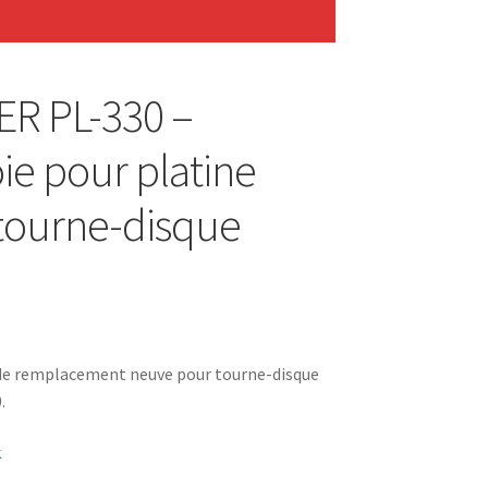
R PL-330 –
ie pour platine
 tourne-disque
 de remplacement neuve pour tourne-disque
.
k