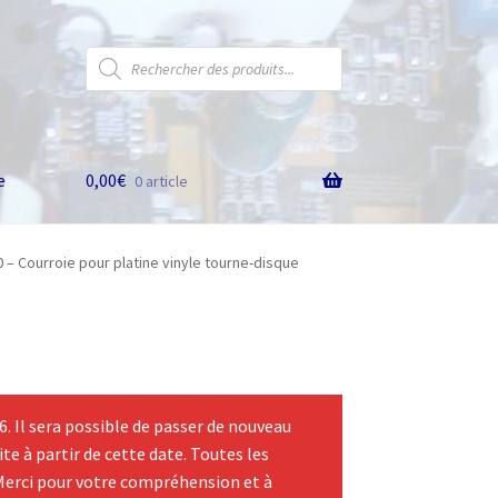
Recherche
de
produits
e
0,00
€
0 article
 – Courroie pour platine vinyle tourne-disque
 Il sera possible de passer de nouveau
te à partir de cette date. Toutes les
Merci pour votre compréhension et à