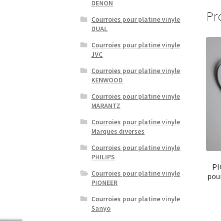
DENON
Pr
Courroies pour platine vinyle
DUAL
Courroies pour platine vinyle
JVC
Courroies pour platine vinyle
KENWOOD
Courroies pour platine vinyle
MARANTZ
Courroies pour platine vinyle
Marques diverses
Courroies pour platine vinyle
PHILIPS
PI
Courroies pour platine vinyle
pour
PIONEER
Courroies pour platine vinyle
Sanyo