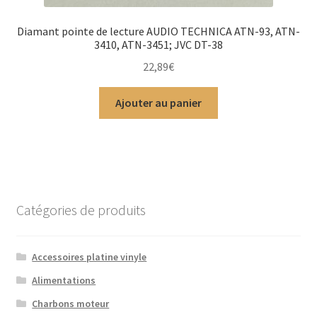
Diamant pointe de lecture AUDIO TECHNICA ATN-93, ATN-
3410, ATN-3451; JVC DT-38
22,89
€
Ajouter au panier
Catégories de produits
Accessoires platine vinyle
Alimentations
Charbons moteur