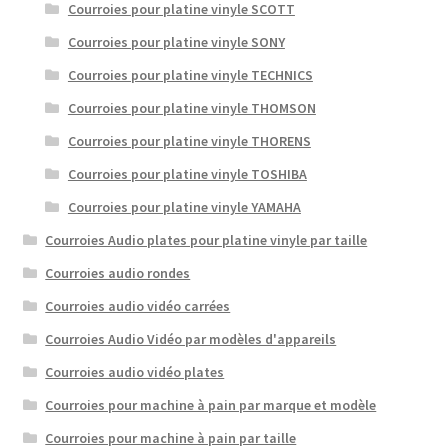
Courroies pour platine vinyle SCOTT
Courroies pour platine vinyle SONY
Courroies pour platine vinyle TECHNICS
Courroies pour platine vinyle THOMSON
Courroies pour platine vinyle THORENS
Courroies pour platine vinyle TOSHIBA
Courroies pour platine vinyle YAMAHA
Courroies Audio plates pour platine vinyle par taille
Courroies audio rondes
Courroies audio vidéo carrées
Courroies Audio Vidéo par modèles d'appareils
Courroies audio vidéo plates
Courroies pour machine à pain par marque et modèle
Courroies pour machine à pain par taille