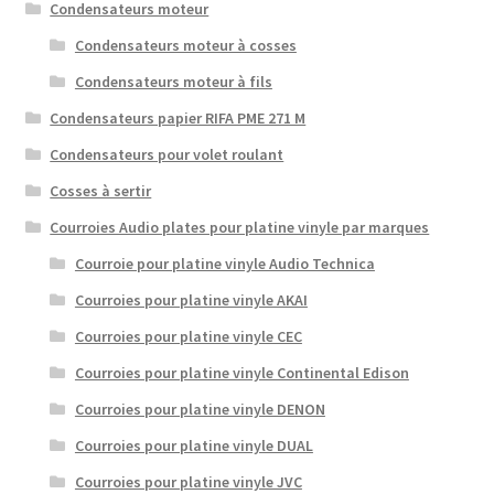
Condensateurs moteur
Condensateurs moteur à cosses
Condensateurs moteur à fils
Condensateurs papier RIFA PME 271 M
Condensateurs pour volet roulant
Cosses à sertir
Courroies Audio plates pour platine vinyle par marques
Courroie pour platine vinyle Audio Technica
Courroies pour platine vinyle AKAI
Courroies pour platine vinyle CEC
Courroies pour platine vinyle Continental Edison
Courroies pour platine vinyle DENON
Courroies pour platine vinyle DUAL
Courroies pour platine vinyle JVC