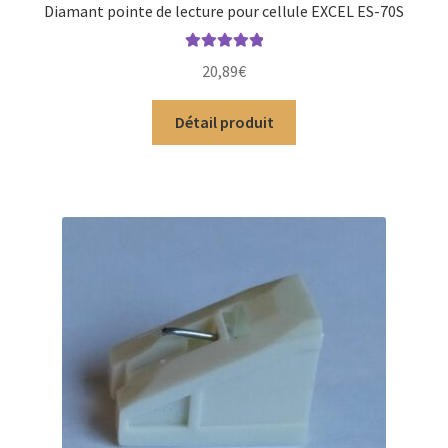
Diamant pointe de lecture pour cellule EXCEL ES-70S
Note
5.00
sur
20,89
€
5
Détail produit