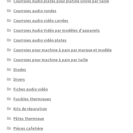
Courroies Audio plates pour platine vinyle par taille
Courroies audio rondes
Courroies audio vidéo carrées
Courroies Audio Vidéo par modèles d'appareils
Courroies audio vidéo plates
Courroies pour machine à pain par marque et modèle
Courroies pour machine à pain par taille
Diodes
Divers
Fiches audio vidéo
Fusibles thermiques
Kits de réparation
Pâtes thermique
Pièces cafetière