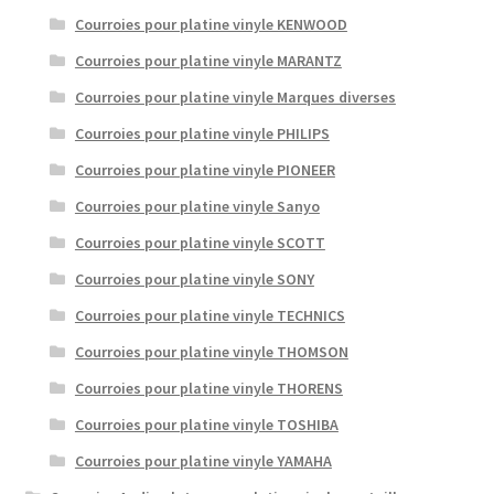
Courroies pour platine vinyle KENWOOD
Courroies pour platine vinyle MARANTZ
Courroies pour platine vinyle Marques diverses
Courroies pour platine vinyle PHILIPS
Courroies pour platine vinyle PIONEER
Courroies pour platine vinyle Sanyo
Courroies pour platine vinyle SCOTT
Courroies pour platine vinyle SONY
Courroies pour platine vinyle TECHNICS
Courroies pour platine vinyle THOMSON
Courroies pour platine vinyle THORENS
Courroies pour platine vinyle TOSHIBA
Courroies pour platine vinyle YAMAHA