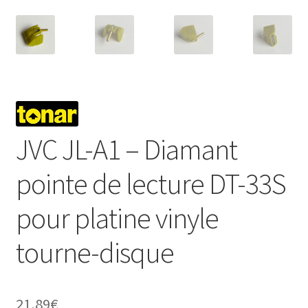
JVC JL-A1 – Diamant
pointe de lecture DT-33S
pour platine vinyle
tourne-disque
21,89
€