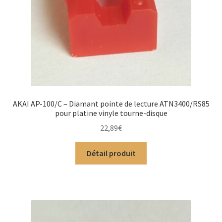
AKAI AP-100/C – Diamant pointe de lecture ATN3400/RS85
pour platine vinyle tourne-disque
22,89
€
Détail produit