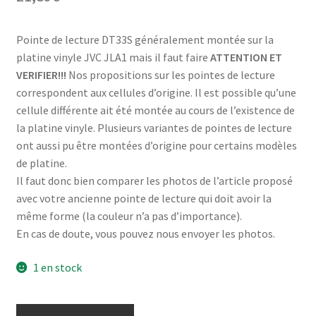
Pointe de lecture DT33S généralement montée sur la
platine vinyle JVC JLA1 mais il faut faire
ATTENTION ET
VERIFIER!!!
Nos propositions sur les pointes de lecture
correspondent aux cellules d’origine. Il est possible qu’une
cellule différente ait été montée au cours de l’existence de
la platine vinyle. Plusieurs variantes de pointes de lecture
ont aussi pu être montées d’origine pour certains modèles
de platine.
Il faut donc bien comparer les photos de l’article proposé
avec votre ancienne pointe de lecture qui doit avoir la
même forme (la couleur n’a pas d’importance).
En cas de doute, vous pouvez nous envoyer les photos.
1 en stock
quantité