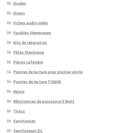
Diodes
Divers
Fiches audio vidéo
Fusibles thermiques
Kits de réparation
Pâtes thermique
Pièces cafetière
Pointes de lecture pour platine vinyle
Pointes de lecture TONAR
Relais
Résistances de puissance 5 Watt
Triacs
Varistances
Ventilateurs DC