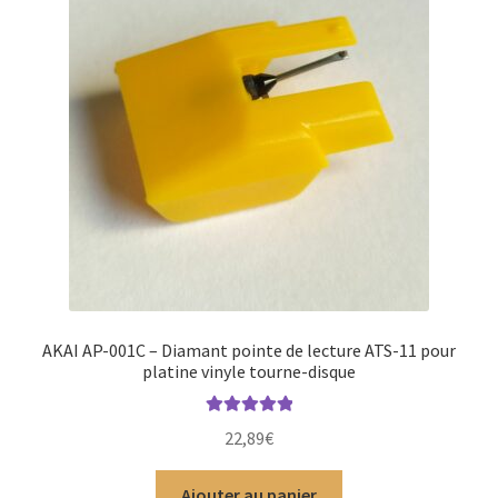
AKAI AP-001C – Diamant pointe de lecture ATS-11 pour
platine vinyle tourne-disque
Note
5.00
sur
22,89
€
5
Ajouter au panier