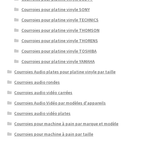
Courroies pour platine vinyle SONY
Courroies pour platine vinyle TECHNICS
Courroies pour platine vinyle THOMSON
Courroies pour platine vinyle THORENS
Courroies pour platine vinyle TOSHIBA
Courroies pour platine vinyle YAMAHA
Courroies Audio plates pour platine vinyle par taille
Courroies audio rondes
Courroies audio vidéo carrées
Courroies Audio Vidéo par modèles d'appareils
Courroies audio vidéo plates
Courroies pour machine à pain par marque et modèle
Courroies pour machine à pain par taille