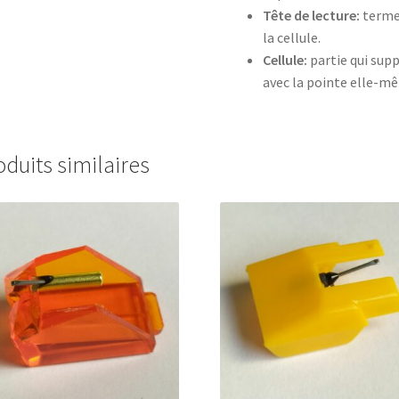
Tête de lecture:
terme 
la cellule.
Cellule:
partie qui supp
avec la pointe elle-m
oduits similaires