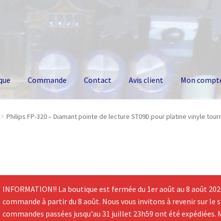
que
Commande
Contact
Avis client
Mon compt
Philips FP-320 – Diamant pointe de lecture ST09D pour platine vinyle tou
INFORMATION!! La boutique est fermée du 1er août au 8 août 2026.
commande à partir du 8 août. Nous vous invitons à revenir sur le si
commandes passées jusqu'au 31 juillet 23h59 ont été expédiées. 