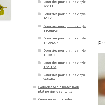
Courroies pour platine vinyle
SCOTT
Courroies pour platine vinyle
SONY
Courroies pour platine vinyle
TECHNICS
Courroies pour platine vinyle
Pr
THOMSON
Courroies pour platine vinyle
THORENS
Courroies pour platine vinyle
TOSHIBA
Courroies pour platine vinyle
YAMAHA
Courroies Audio plates pour
platine vinyle par taille
Courroies audio rondes