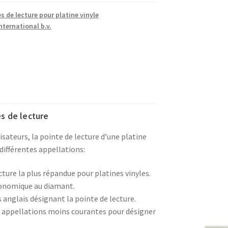
s de lecture pour platine vinyle
ternational b.v.
s de lecture
lisateurs, la pointe de lecture d’une platine
différentes appellations:
cture la plus répandue pour platines vinyles.
conomique au diamant.
anglais désignant la pointe de lecture.
 appellations moins courantes pour désigner