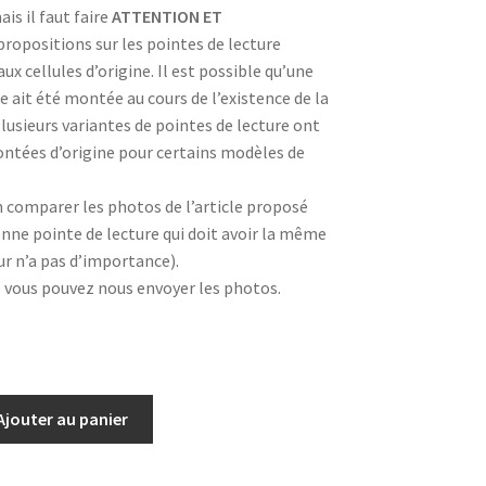
is il faut faire
ATTENTION ET
ropositions sur les pointes de lecture
x cellules d’origine. Il est possible qu’une
te ait été montée au cours de l’existence de la
Plusieurs variantes de pointes de lecture ont
ontées d’origine pour certains modèles de
n comparer les photos de l’article proposé
enne pointe de lecture qui doit avoir la même
ur n’a pas d’importance).
, vous pouvez nous envoyer les photos.
Ajouter au panier