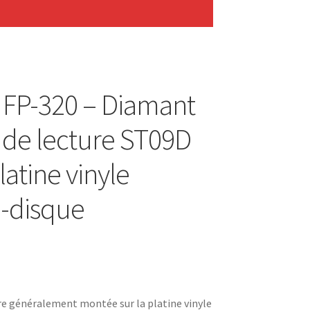
s FP-320 – Diamant
 de lecture ST09D
latine vinyle
-disque
re généralement montée sur la platine vinyle