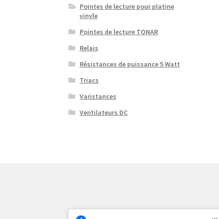
Pointes de lecture pour platine
vinyle
Pointes de lecture TONAR
Relais
Résistances de puissance 5 Watt
Triacs
Varistances
Ventilateurs DC