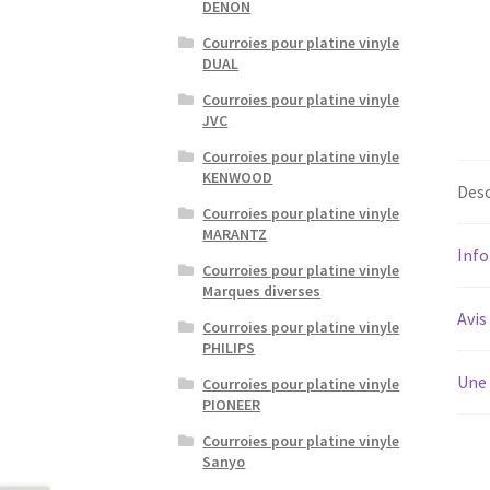
DENON
Courroies pour platine vinyle
DUAL
Courroies pour platine vinyle
JVC
Courroies pour platine vinyle
KENWOOD
Desc
Courroies pour platine vinyle
MARANTZ
Inf
Courroies pour platine vinyle
Marques diverses
Avis
Courroies pour platine vinyle
PHILIPS
Une 
Courroies pour platine vinyle
PIONEER
Courroies pour platine vinyle
Sanyo