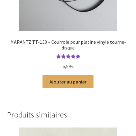
MARANTZ TT-130 – Courroie pour platine vinyle tourne-
disque
Note
5.00
sur
6,89
€
5
Ajouter au panier
Produits similaires