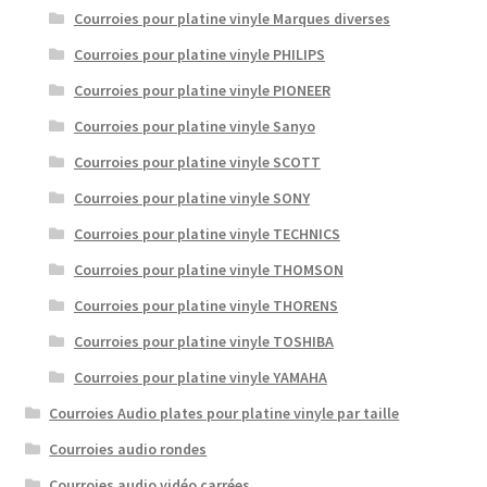
Courroies pour platine vinyle Marques diverses
Courroies pour platine vinyle PHILIPS
Courroies pour platine vinyle PIONEER
Courroies pour platine vinyle Sanyo
Courroies pour platine vinyle SCOTT
Courroies pour platine vinyle SONY
Courroies pour platine vinyle TECHNICS
Courroies pour platine vinyle THOMSON
Courroies pour platine vinyle THORENS
Courroies pour platine vinyle TOSHIBA
Courroies pour platine vinyle YAMAHA
Courroies Audio plates pour platine vinyle par taille
Courroies audio rondes
Courroies audio vidéo carrées