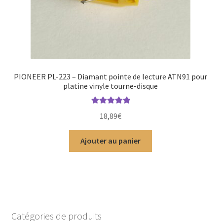
PIONEER PL-223 – Diamant pointe de lecture ATN91 pour
platine vinyle tourne-disque
Note
5.00
sur
18,89
€
5
Ajouter au panier
Catégories de produits