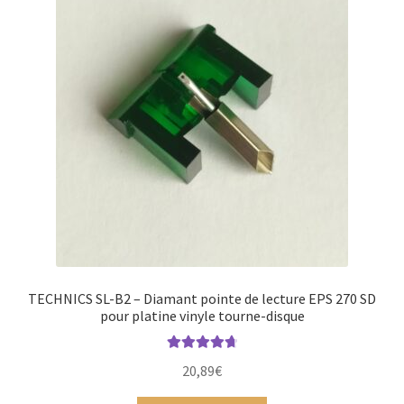
TECHNICS SL-B2 – Diamant pointe de lecture EPS 270 SD
pour platine vinyle tourne-disque
Note
4.83
20,89
€
sur 5