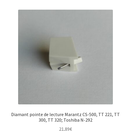
Diamant pointe de lecture Marantz CS-500, TT 221, TT
300, TT 320; Toshiba N-292
21,89
€