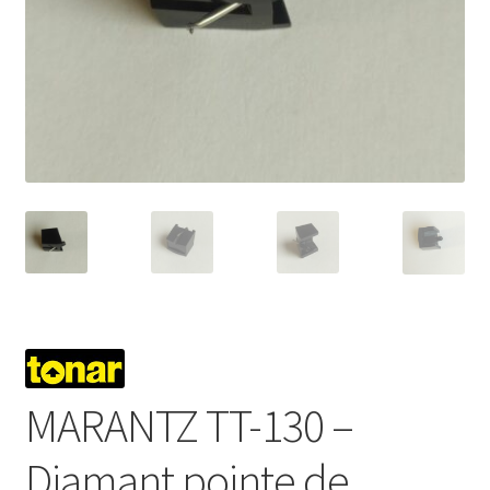
Mon compte
MARANTZ TT-130 –
Diamant pointe de