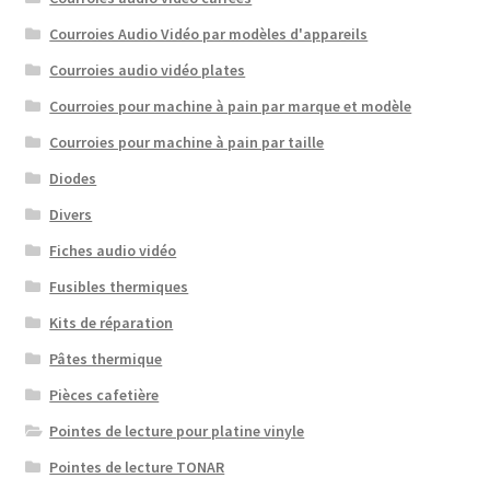
Courroies Audio Vidéo par modèles d'appareils
Courroies audio vidéo plates
Courroies pour machine à pain par marque et modèle
Courroies pour machine à pain par taille
Diodes
Divers
Fiches audio vidéo
Fusibles thermiques
Kits de réparation
Pâtes thermique
Pièces cafetière
Pointes de lecture pour platine vinyle
Pointes de lecture TONAR