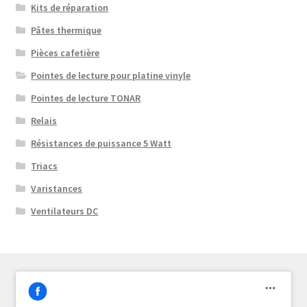
Kits de réparation
Pâtes thermique
Pièces cafetière
Pointes de lecture pour platine vinyle
Pointes de lecture TONAR
Relais
Résistances de puissance 5 Watt
Triacs
Varistances
Ventilateurs DC