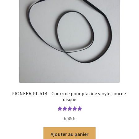
PIONEER PL-514 – Courroie pour platine vinyle tourne-
disque
Note
5.00
sur
6,89
€
5
Ajouter au panier