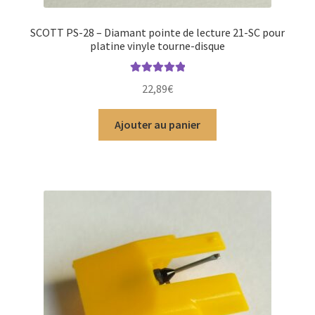
SCOTT PS-28 – Diamant pointe de lecture 21-SC pour
platine vinyle tourne-disque
Note
5.00
sur
22,89
€
5
Ajouter au panier