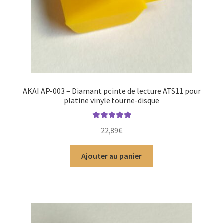
AKAI AP-003 – Diamant pointe de lecture ATS11 pour
platine vinyle tourne-disque
Note
5.00
sur
22,89
€
5
Ajouter au panier