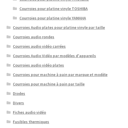
Courroies pour platine vinyle TOSHIBA
Courroies pour platine vinyle YAMAHA
Courroies Audio plates pour platine vinyle par taille
Courroies audio rondes
Courroies audio vidéo carrées
Courroies Audio Vidéo par modèles d'appareils
Courroies audio vidéo plates
Courroies pour machine à pain par marque et modèle
Courroies pour machine à pain par taille
Diodes
Divers
Fiches audio vidéo
Fusibles thermiques