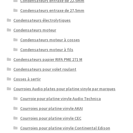
Condensateurs entraxe de 22,5mm
Condensateurs entraxe de 27,5mm
Condensateurs électrolytiques
Condensateurs moteur
Condensateurs moteur à cosses
Condensateurs moteur à fils
Condensateurs papier RIFA PME 271 M
Condensateurs pour volet roulant
Cosses à sertir
Courroies Audio plates pour platine vinyle par marques
Courroie pour platine vinyle Audio Technica
Courroies pour platine vinyle AKAI
Courroies pour platine vinyle CEC
Courroies pour platine vinyle Continental Edison