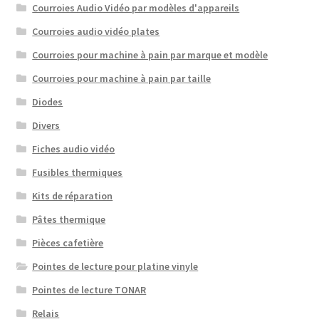
Courroies Audio Vidéo par modèles d'appareils
Courroies audio vidéo plates
Courroies pour machine à pain par marque et modèle
Courroies pour machine à pain par taille
Diodes
Divers
Fiches audio vidéo
Fusibles thermiques
Kits de réparation
Pâtes thermique
Pièces cafetière
Pointes de lecture pour platine vinyle
Pointes de lecture TONAR
Relais