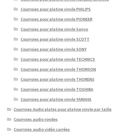
Courroies pour platine vinyle PHILIPS
Courroies pour platine vinyle PIONEER
Courroies pour platine vinyle Sanyo
Courroies pour platine vinyle SCOTT
Courroies pour platine vinyle SONY
Courroies pour platine vinyle TECHNICS
Courroies pour platine vinyle THOMSON
Courroies pour platine vinyle THORENS
Courroies pour platine vinyle TOSHIBA
Courroies pour platine vinyle YAMAHA
Courroies Audio plates pour platine vinyle par taille
Courroies audio rondes
Courroies audio vidéo carrées