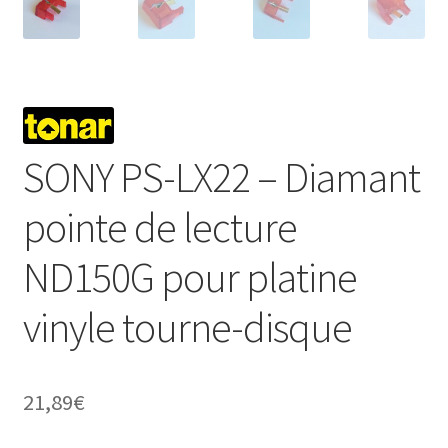
SONY PS-LX22 – Diamant
pointe de lecture
ND150G pour platine
vinyle tourne-disque
21,89
€