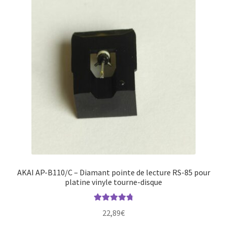
AKAI AP-B110/C – Diamant pointe de lecture RS-85 pour
platine vinyle tourne-disque
Note
4.88
22,89
€
sur 5