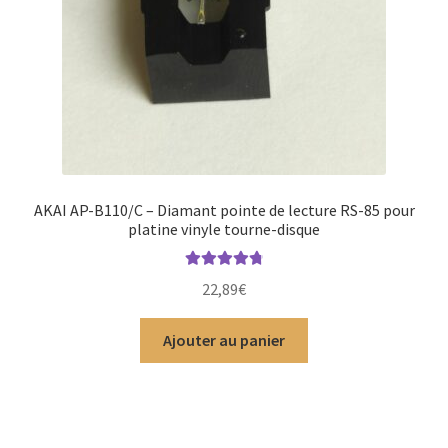
AKAI AP-B110/C – Diamant pointe de lecture RS-85 pour
platine vinyle tourne-disque
Note
4.88
22,89
€
sur 5
Ajouter au panier