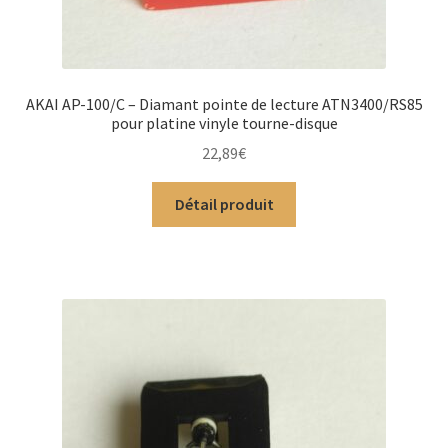
AKAI AP-100/C – Diamant pointe de lecture ATN3400/RS85
pour platine vinyle tourne-disque
22,89
€
Détail produit