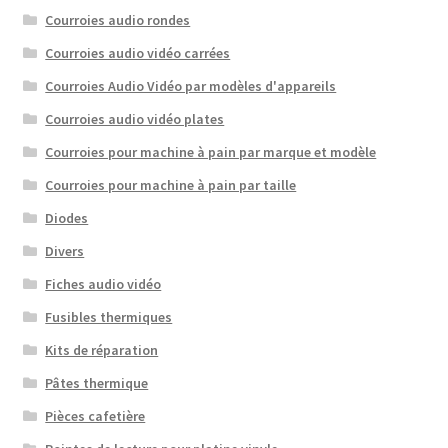
Courroies audio rondes
Courroies audio vidéo carrées
Courroies Audio Vidéo par modèles d'appareils
Courroies audio vidéo plates
Courroies pour machine à pain par marque et modèle
Courroies pour machine à pain par taille
Diodes
Divers
Fiches audio vidéo
Fusibles thermiques
Kits de réparation
Pâtes thermique
Pièces cafetière