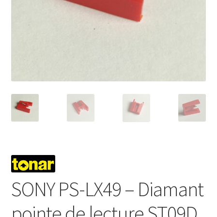
Mon compte
SONY PS-LX49 – Diamant
pointe de lecture ST09D