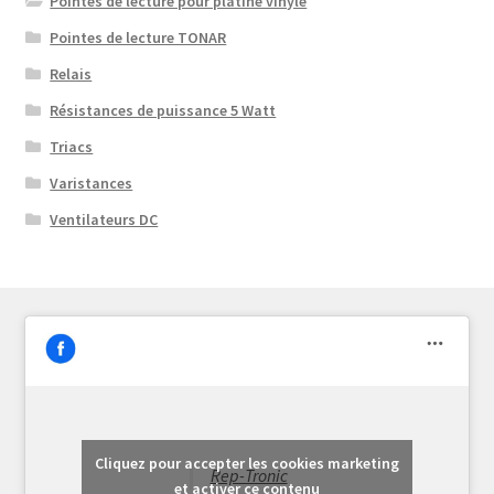
Pointes de lecture pour platine vinyle
Pointes de lecture TONAR
Relais
Résistances de puissance 5 Watt
Triacs
Varistances
Ventilateurs DC
Cliquez pour accepter les cookies marketing
Rep-Tronic
et activer ce contenu