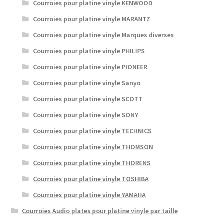
Courroies pour platine vinyle KENWOOD
Courroies pour platine vinyle MARANTZ
Courroies pour platine vinyle Marques diverses
Courroies pour platine vinyle PHILIPS
Courroies pour platine vinyle PIONEER
Courroies pour platine vinyle Sanyo
Courroies pour platine vinyle SCOTT
Courroies pour platine vinyle SONY
Courroies pour platine vinyle TECHNICS
Courroies pour platine vinyle THOMSON
Courroies pour platine vinyle THORENS
Courroies pour platine vinyle TOSHIBA
Courroies pour platine vinyle YAMAHA
Courroies Audio plates pour platine vinyle par taille