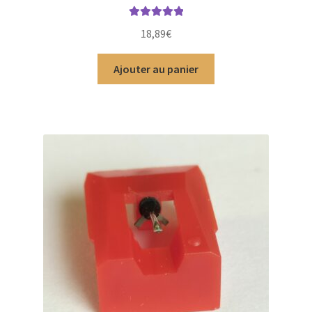
Note
5.00
sur
18,89
€
5
Ajouter au panier