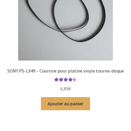
SONY PS-LX49 – Courroie pour platine vinyle tourne-disque
Note
4.50
6,89
€
sur 5
Ajouter au panier