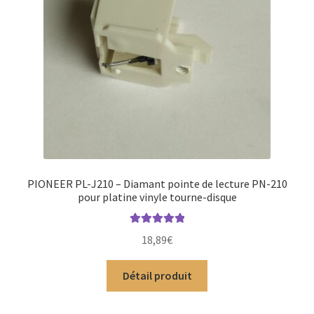
PIONEER PL-J210 – Diamant pointe de lecture PN-210
pour platine vinyle tourne-disque
Note
5.00
sur
18,89
€
5
Détail produit