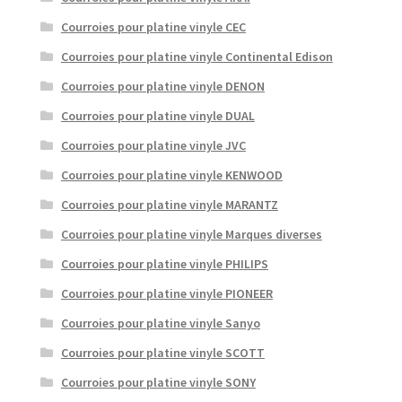
Courroies pour platine vinyle CEC
Courroies pour platine vinyle Continental Edison
Courroies pour platine vinyle DENON
Courroies pour platine vinyle DUAL
Courroies pour platine vinyle JVC
Courroies pour platine vinyle KENWOOD
Courroies pour platine vinyle MARANTZ
Courroies pour platine vinyle Marques diverses
Courroies pour platine vinyle PHILIPS
Courroies pour platine vinyle PIONEER
Courroies pour platine vinyle Sanyo
Courroies pour platine vinyle SCOTT
Courroies pour platine vinyle SONY