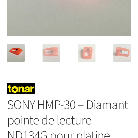
Mon compte
SONY HMP-30 – Diamant
pointe de lecture
ND134G pour platine