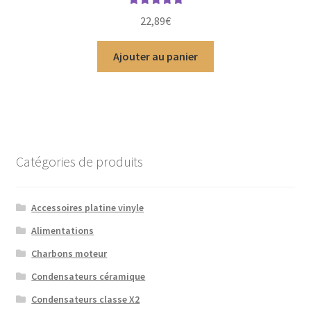
Note
5.00
sur
22,89
€
5
Ajouter au panier
Catégories de produits
Accessoires platine vinyle
Alimentations
Charbons moteur
Condensateurs céramique
Condensateurs classe X2