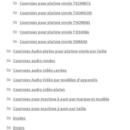
Courroies pour platine vinyle TECHNICS
Courroies pour platine vinyle THOMSON
Courroies pour platine vinyle THORENS
Courroies pour platine vinyle TOSHIBA
Courroies pour platine vinyle YAMAHA
Courroies Audio plates pour platine vinyle par taille
Courroies audio rondes
Courroies audio vidéo carrées
Courroies Audio Vidéo par modèles d'appareils
Courroies audio vidéo plates
Courroies pour machine à pain par marque et modèle
Courroies pour machine à pain par taille
Diodes
Divers