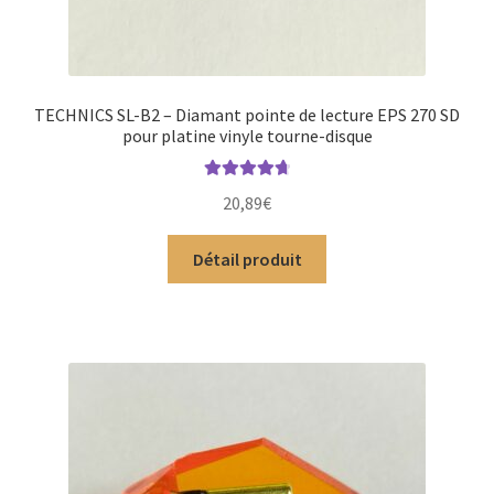
TECHNICS SL-B2 – Diamant pointe de lecture EPS 270 SD
pour platine vinyle tourne-disque
Note
4.83
20,89
€
sur 5
Détail produit