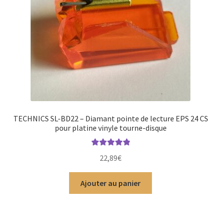
TECHNICS SL-BD22 – Diamant pointe de lecture EPS 24 CS
pour platine vinyle tourne-disque
Note
5.00
sur
22,89
€
5
Ajouter au panier