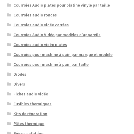
Courroies Audio plates pour platine vinyle par taille
Courroies audio rondes
Courroies audio vidéo carrées
Courroies Audio Vidéo par modèles d'appareils
Courroies audio vidéo plates
Courroies pour machine à pain par marque et modèle
Courroies pour machine à pain par taille
Diodes
Divers
Fiches audio vidéo
Fusibles thermiques
Kits de réparation
Pâtes thermique
Pièces cafetière