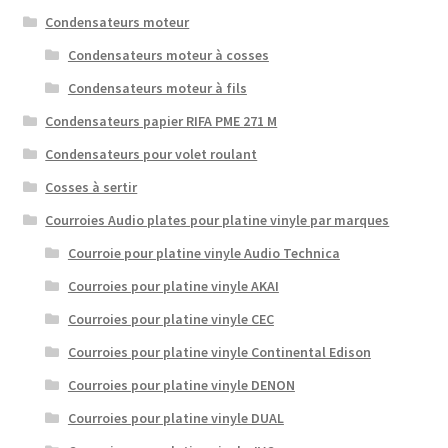
Condensateurs moteur
Condensateurs moteur à cosses
Condensateurs moteur à fils
Condensateurs papier RIFA PME 271 M
Condensateurs pour volet roulant
Cosses à sertir
Courroies Audio plates pour platine vinyle par marques
Courroie pour platine vinyle Audio Technica
Courroies pour platine vinyle AKAI
Courroies pour platine vinyle CEC
Courroies pour platine vinyle Continental Edison
Courroies pour platine vinyle DENON
Courroies pour platine vinyle DUAL