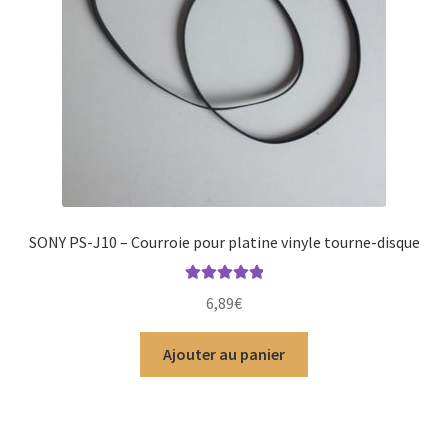
SONY PS-J10 – Courroie pour platine vinyle tourne-disque
Note
5.00
sur
6,89
€
5
Ajouter au panier