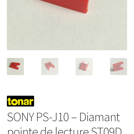
Mon compte
SONY PS-J10 – Diamant
pointe de lecture ST09D