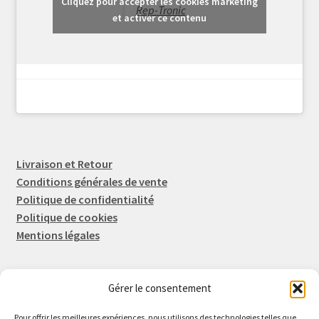
Cliquez pour accepter les cookies marketing
Rep-Tronic
et activer ce contenu
Livraison et Retour
Conditions générales de vente
Politique de confidentialité
Politique de cookies
Mentions légales
Gérer le consentement
Rep-Tronic
Eric FORTIER EI
Pour offrir les meilleures expériences, nous utilisons des technologies telles que