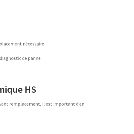
placement nécessaire
 diagnostic de panne.
rmique HS
Avant remplacement, il est important d’en