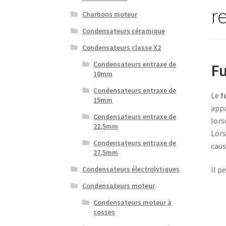
r
Charbons moteur
Condensateurs céramique
Condensateurs classe X2
Condensateurs entraxe de
Fu
10mm
Condensateurs entraxe de
Le
f
15mm
appa
Condensateurs entraxe de
lors
22,5mm
Lors
Condensateurs entraxe de
caus
27,5mm
Il p
Condensateurs électrolytiques
Condensateurs moteur
Condensateurs moteur à
cosses