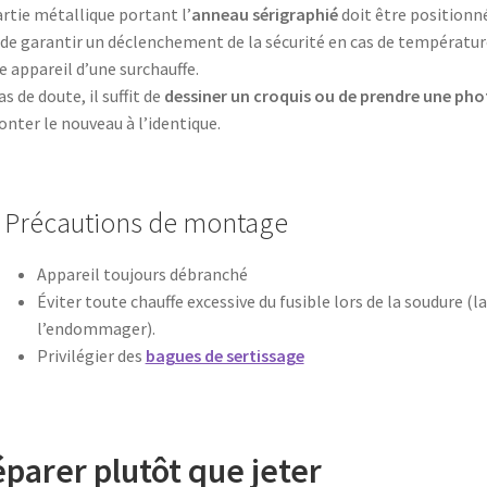
artie métallique portant l’
anneau sérigraphié
doit être position
 de garantir un déclenchement de la sécurité en cas de températur
e appareil d’une surchauffe.
as de doute, il suffit de
dessiner un croquis ou de prendre une ph
nter le nouveau à l’identique.
Précautions de montage
Appareil toujours débranché
Éviter toute chauffe excessive du fusible lors de la soudure (
l’endommager).
Privilégier des
bagues de sertissage
parer plutôt que jeter