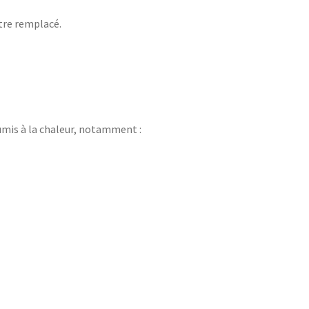
être remplacé.
mis à la chaleur, notamment :