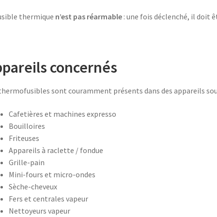
usible thermique
n’est pas réarmable
: une fois déclenché, il doit 
pareils concernés
thermofusibles sont couramment présents dans des appareils sou
Cafetières et machines expresso
Bouilloires
Friteuses
Appareils à raclette / fondue
Grille-pain
Mini-fours et micro-ondes
Sèche-cheveux
Fers et centrales vapeur
Nettoyeurs vapeur