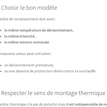
Choisir le bon modèle
usible de remplacement doit avoir :
la même température de déclenchement,
la même intensité,
la même tension nominale.
mauvaise valeur peut entraîner :
un déclenchement prématuré,
ou une absence de protection réelle contre la surchauffe.
Respecter le sens de montage thermique
usible thermique n’a pas de polarité mais
il est indispensable de