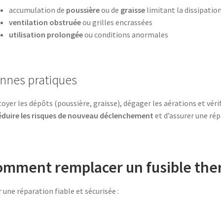
accumulation de
poussière
ou de
graisse
limitant la dissipatio
ventilation obstruée
ou grilles encrassées
utilisation prolongée
ou conditions anormales
nnes pratiques
oyer les dépôts (poussière, graisse), dégager les aérations et vér
éduire les risques de nouveau déclenchement
et d’assurer une rép
mment remplacer un fusible the
 une réparation fiable et sécurisée :