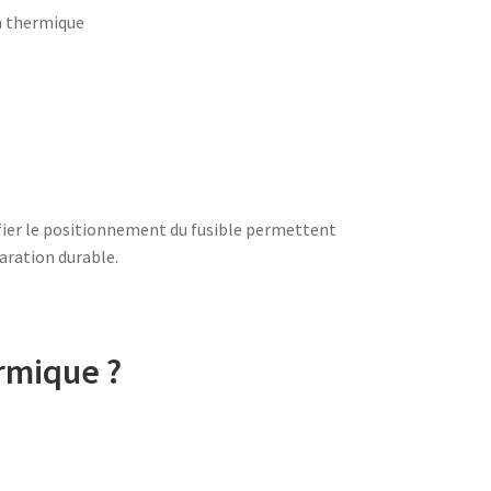
n thermique
ifier le positionnement du fusible permettent
aration durable.
rmique ?