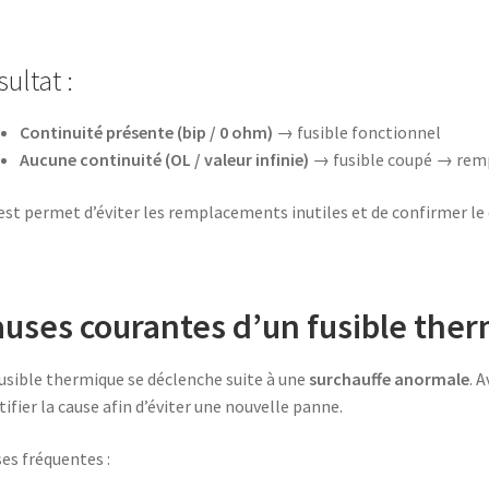
ultat :
Continuité présente (bip / 0 ohm)
→ fusible fonctionnel
Aucune continuité (OL / valeur infinie)
→ fusible coupé → rem
est permet d’éviter les remplacements inutiles et de confirmer le
uses courantes d’un fusible the
usible thermique se déclenche suite à une
surchauffe anormale
. 
tifier la cause afin d’éviter une nouvelle panne.
es fréquentes :