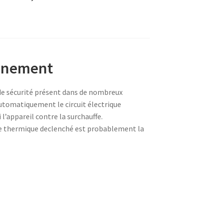
onnement
de sécurité présent dans de nombreux
tomatiquement le circuit électrique
l’appareil contre la surchauffe.
ble thermique declenché est probablement la