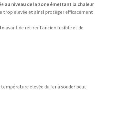
née
au niveau de la zone émettant la chaleur
e trop elevée et ainsi protéger efficacement
oto
avant de retirer l’ancien fusible et de
la température elevée du fer à souder peut