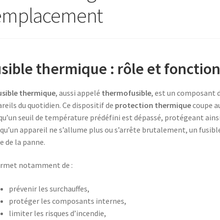
emplacement
sible thermique : rôle et foncti
usible thermique
, aussi appelé
thermofusible
, est un composant 
reils du quotidien. Ce dispositif de
protection thermique
coupe au
qu’un seuil de température prédéfini est dépassé, protégeant ainsi 
qu’un appareil ne s’allume plus ou s’arrête brutalement, un fusi
e de la panne.
ermet notamment de :
prévenir les surchauffes,
protéger les composants internes,
limiter les risques d’incendie,