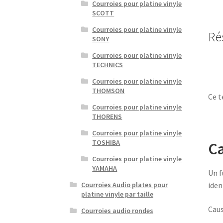
Courroies pour platine vinyle
SCOTT
Courroies pour platine vinyle
Rés
SONY
Courroies pour platine vinyle
TECHNICS
Courroies pour platine vinyle
THOMSON
Ce t
Courroies pour platine vinyle
THORENS
Courroies pour platine vinyle
TOSHIBA
Ca
Courroies pour platine vinyle
YAMAHA
Un f
iden
Courroies Audio plates pour
platine vinyle par taille
Caus
Courroies audio rondes