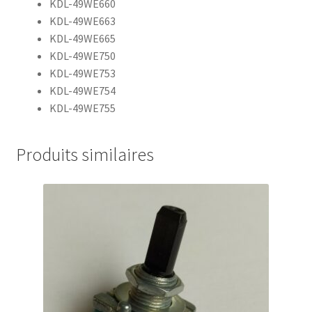
KDL-49WE660
KDL-49WE663
KDL-49WE665
KDL-49WE750
KDL-49WE753
KDL-49WE754
KDL-49WE755
Produits similaires