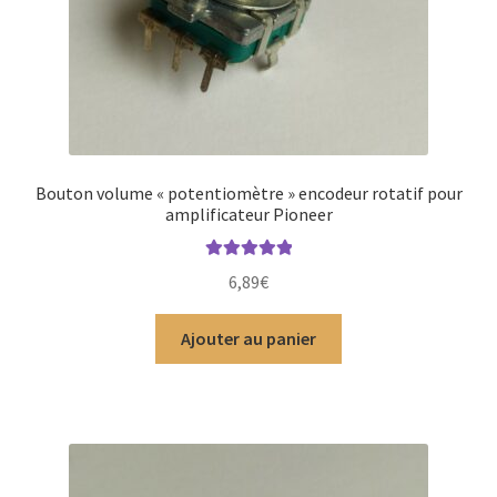
Bouton volume « potentiomètre » encodeur rotatif pour
amplificateur Pioneer
Note
5.00
sur
6,89
€
5
Ajouter au panier