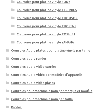
Courroies pour platine vinyle SONY
Courroies pour platine vinyle TECHNICS
Courroies pour platine vinyle THOMSON
Courroies pour platine vinyle THORENS
Courroies pour platine vinyle TOSHIBA
Courroies pour platine vinyle YAMAHA
Courroies Audio plates pour platine vinyle par taille
Courroies audio rondes
Courroies audio vidéo carrées
Courroies Audio Vidéo par modèles d'appareils
Courroies audio vidéo plates
Courroies pour machine à pain par marque et modèle
Courroies pour machine à pain par taille
Diodes