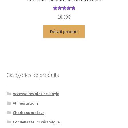
Note
5.00
sur
18,69
€
5
Détail produit
Catégories de produits
Accessoires platine vinyle
Alimentations
Charbons moteur
Condensateurs céramique