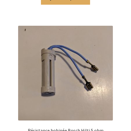
Résistance bobinée Bosch Hilti 5 ohm