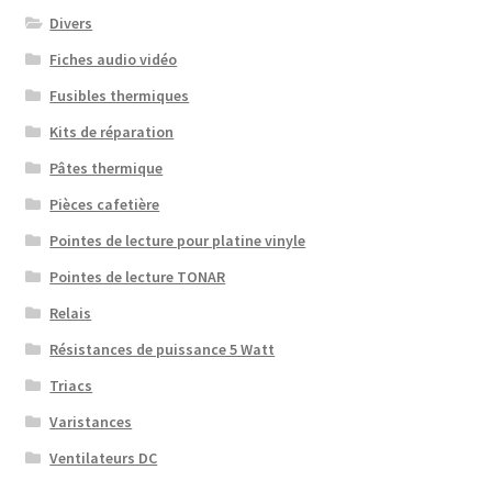
Divers
Fiches audio vidéo
Fusibles thermiques
Kits de réparation
Pâtes thermique
Pièces cafetière
Pointes de lecture pour platine vinyle
Pointes de lecture TONAR
Relais
Résistances de puissance 5 Watt
Triacs
Varistances
Ventilateurs DC