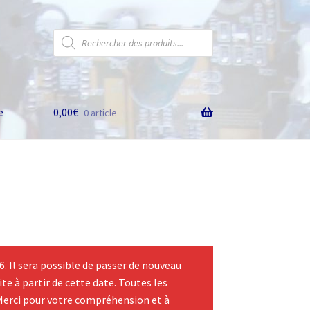
Recherche
de
produits
e
0,00
€
0 article
 Il sera possible de passer de nouveau
te à partir de cette date. Toutes les
Merci pour votre compréhension et à