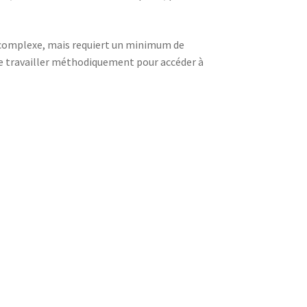
s complexe, mais requiert un minimum de
e travailler méthodiquement pour accéder à