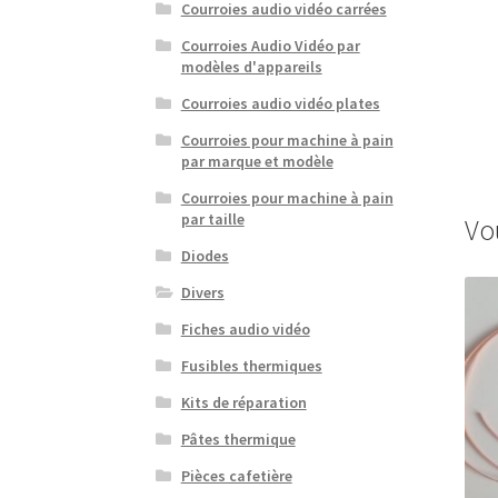
Courroies audio vidéo carrées
Courroies Audio Vidéo par
modèles d'appareils
Courroies audio vidéo plates
Courroies pour machine à pain
par marque et modèle
Courroies pour machine à pain
par taille
Vo
Diodes
Divers
Fiches audio vidéo
Fusibles thermiques
Kits de réparation
Pâtes thermique
Pièces cafetière