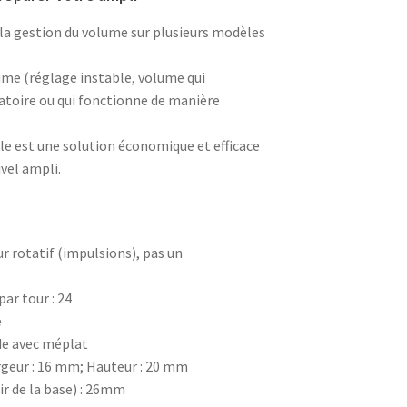
a gestion du volume sur plusieurs modèles
me (réglage instable, volume qui
toire ou qui fonctionne de manière
le est une solution économique et efficace
vel ampli.
ur rotatif (impulsions), pas un
ar tour : 24
e
de avec méplat
rgeur : 16 mm; Hauteur : 20 mm
ir de la base) : 26mm