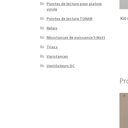
Pointes de lecture pour platine
vinyle
Kit
Pointes de lecture TONAR
Relais
Résistances de puissance 5 Watt
Triacs
Varistances
Ventilateurs DC
Pr