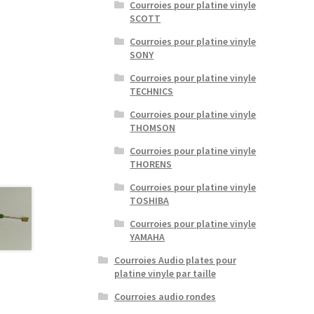
Courroies pour platine vinyle
SCOTT
Courroies pour platine vinyle
SONY
Courroies pour platine vinyle
TECHNICS
Courroies pour platine vinyle
THOMSON
Courroies pour platine vinyle
THORENS
Courroies pour platine vinyle
TOSHIBA
Courroies pour platine vinyle
YAMAHA
Courroies Audio plates pour
platine vinyle par taille
Courroies audio rondes