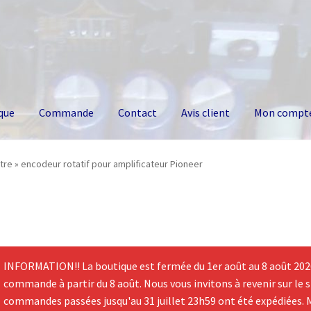
que
Commande
Contact
Avis client
Mon compt
re » encodeur rotatif pour amplificateur Pioneer
INFORMATION!! La boutique est fermée du 1er août au 8 août 2026.
commande à partir du 8 août. Nous vous invitons à revenir sur le si
commandes passées jusqu'au 31 juillet 23h59 ont été expédiées. 