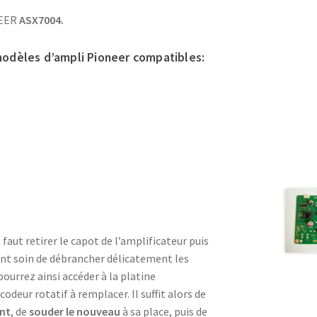
NEER
ASX7004.
modèles d’ampli Pioneer compatibles:
 faut retirer le capot de l’amplificateur puis
nt soin de débrancher délicatement les
ourrez ainsi accéder à la platine
odeur rotatif à remplacer. Il suffit alors de
nt
, de
souder le nouveau
à sa place, puis de