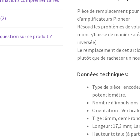
Pièce de remplacement pour l
 (2)
d’amplificateurs Pioneer.
Résoud les problèmes de volu
monte/baisse de manière aléa
question sur ce produit ?
inversée).
Le remplacement de cet artic
plutôt que de racheter un nou
Données techniques:
Type de pièce : encode
potentiomètre.
Nombre d’impulsions p
Orientation : Vertical
Tige : 6mm, demi-ron
Longeur : 17,3 mm; La
Hauteur totale (à part