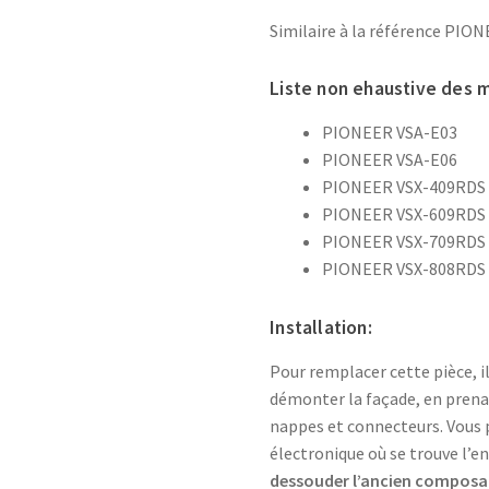
Similaire à la référence PIO
Liste non ehaustive des 
PIONEER VSA-E03
PIONEER VSA-E06
PIONEER VSX-409RDS
PIONEER VSX-609RDS
PIONEER VSX-709RDS
PIONEER VSX-808RDS
Installation:
Pour remplacer cette pièce, il
démonter la façade, en prena
nappes et connecteurs. Vous p
électronique où se trouve l’enc
dessouder l’ancien composa