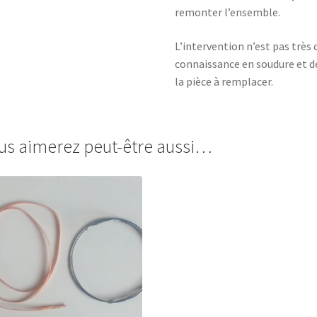
remonter l’ensemble.
L’intervention n’est pas trè
connaissance en soudure et d
la pièce à remplacer.
us aimerez peut-être aussi…