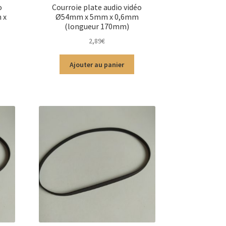
o
Courroie plate audio vidéo
 x
Ø54mm x 5mm x 0,6mm
(longueur 170mm)
2,89
€
Ajouter au panier