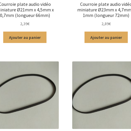
Courroie plate audio vidéo
Courroie plate audio vidé
iniature Ø21mm x 4,5mm x
miniature Ø23mm x 4,7mm
0,7mm (longueur 66mm)
1mm (longueur 72mm)
2,39
€
2,89
€
Ajouter au panier
Ajouter au panier