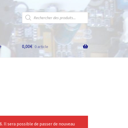
Recherche
de
produits
e
0,00
€
0 article
 Il sera possible de passer de nouveau