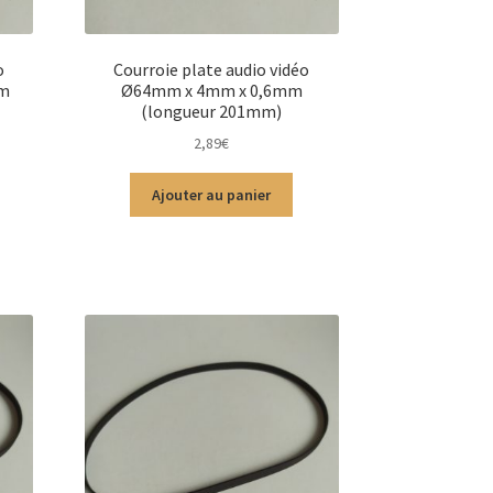
o
Courroie plate audio vidéo
mm
Ø64mm x 4mm x 0,6mm
(longueur 201mm)
2,89
€
Ajouter au panier