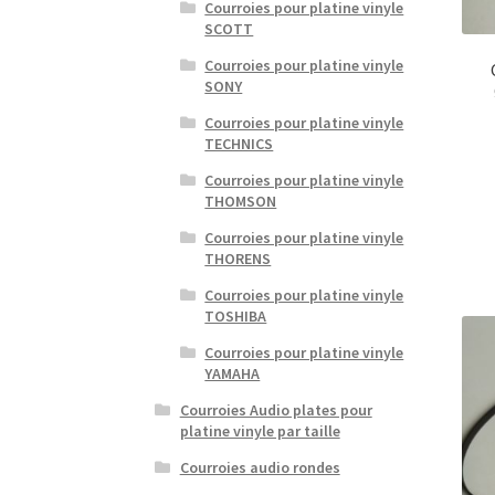
Courroies pour platine vinyle
SCOTT
Courroies pour platine vinyle
SONY
Courroies pour platine vinyle
TECHNICS
Courroies pour platine vinyle
THOMSON
Courroies pour platine vinyle
THORENS
Courroies pour platine vinyle
TOSHIBA
Courroies pour platine vinyle
YAMAHA
Courroies Audio plates pour
platine vinyle par taille
Courroies audio rondes