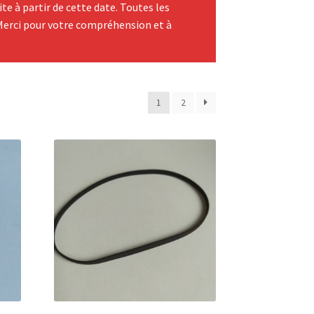
te à partir de cette date. Toutes les
Merci pour votre compréhension et à
1
2