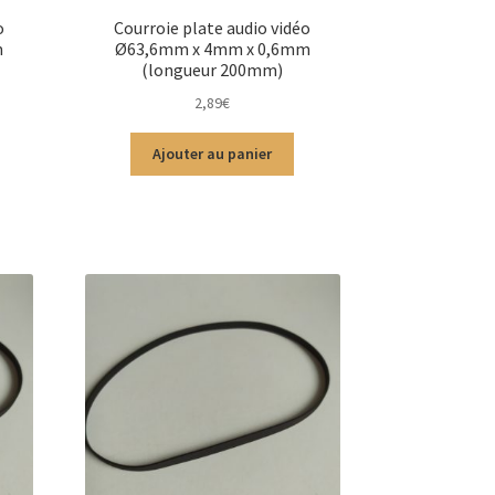
o
Courroie plate audio vidéo
m
Ø63,6mm x 4mm x 0,6mm
(longueur 200mm)
2,89
€
Ajouter au panier